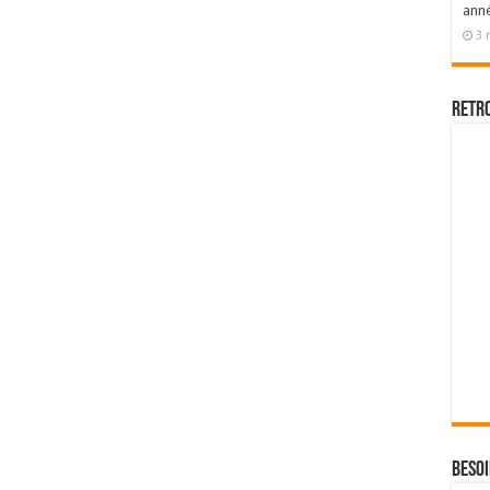
ann
3 
Retr
Besoi