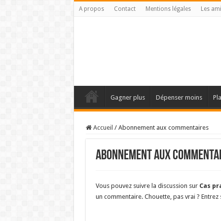
A propos
Contact
Mentions légales
Les am
Gagner plus
Dépenser moins
Pl
Accueil
/
Abonnement aux commentaires
Abonnement aux commentai
Vous pouvez suivre la discussion sur
Cas pr
un commentaire. Chouette, pas vrai ? Entrez