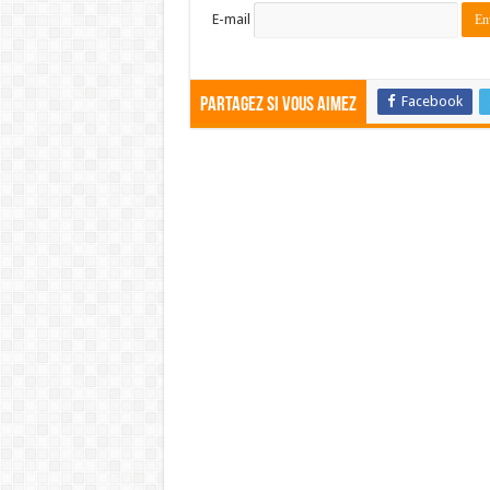
E-mail
Facebook
Partagez si vous aimez