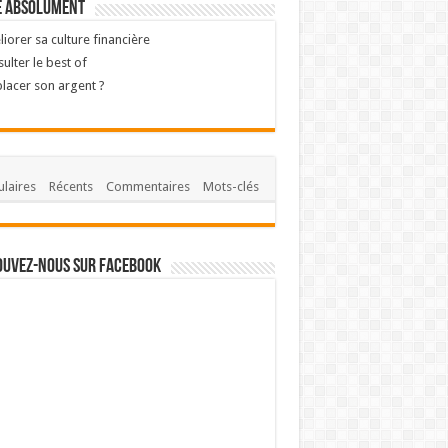
e absolument
iorer sa culture financière
ulter le best of
lacer son argent ?
laires
Récents
Commentaires
Mots-clés
ouvez-nous sur Facebook