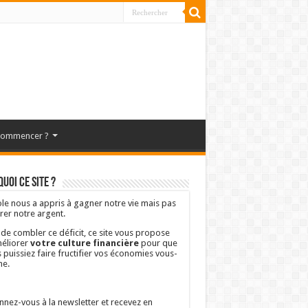
commencer ?
uoi ce site ?
ole nous a appris à gagner notre vie mais pas
rer notre argent.
 de combler ce déficit, ce site vous propose
éliorer
votre culture financière
pour que
 puissiez faire fructifier vos économies vous-
e.
nez-vous à la newsletter et recevez en