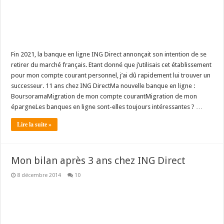
Fin 2021, la banque en ligne ING Direct annonçait son intention de se
retirer du marché français. Etant donné que j’utilisais cet établissement
pour mon compte courant personnel, j’ai dû rapidement lui trouver un
successeur. 11 ans chez ING DirectMa nouvelle banque en ligne :
BoursoramaMigration de mon compte courantMigration de mon
épargneLes banques en ligne sont-elles toujours intéressantes ? …
Lire la suite »
Mon bilan après 3 ans chez ING Direct
8 décembre 2014
10