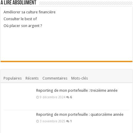
A lire absolument
Améliorer sa culture financière
Consulter le best of
Où placer son argent ?
Populaires
Récents
Commentaires
Mots-clés
Reporting de mon portefeuille : treizième année
9 décembre 2024
6
Reporting de mon portefeuille : quatorzième année
3 novembre 2025
1