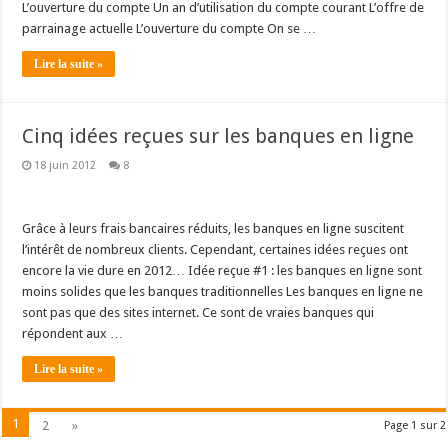
L’ouverture du compte Un an d’utilisation du compte courant L’offre de
parrainage actuelle L’ouverture du compte On se …
Lire la suite »
Cinq idées reçues sur les banques en ligne
18 juin 2012
8
Grâce à leurs frais bancaires réduits, les banques en ligne suscitent
l’intérêt de nombreux clients. Cependant, certaines idées reçues ont
encore la vie dure en 2012… Idée reçue #1 : les banques en ligne sont
moins solides que les banques traditionnelles Les banques en ligne ne
sont pas que des sites internet. Ce sont de vraies banques qui
répondent aux …
Lire la suite »
1
2
»
Page 1 sur 2