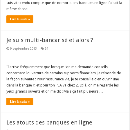
suis vite rendu compte que de nombreuses banques en ligne faisait la
même chose …
Lire la suite »
Je suis multi-bancarisé et alors ?
9 septembre 2013
24
Il arrive fréquemment que lorsque l’on me demande conseils
concernant l’ouverture de certains supports financiers, je réponde de
la façon suivante : Pour l’assurance vie, je te conseille d’en ouvrir une
dans la banque Y, et pour ton PEA va chez Z. Et là, on me regarde les
yeux grands ouverts et on me dit : Mais ça fait plusieurs …
Lire la suite »
Les atouts des banques en ligne