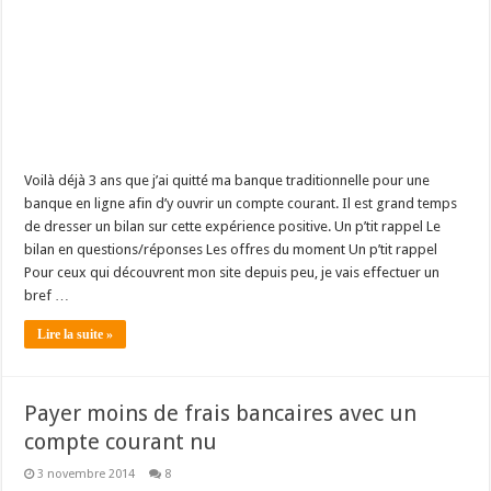
Voilà déjà 3 ans que j’ai quitté ma banque traditionnelle pour une
banque en ligne afin d’y ouvrir un compte courant. Il est grand temps
de dresser un bilan sur cette expérience positive. Un p’tit rappel Le
bilan en questions/réponses Les offres du moment Un p’tit rappel
Pour ceux qui découvrent mon site depuis peu, je vais effectuer un
bref …
Lire la suite »
Payer moins de frais bancaires avec un
compte courant nu
3 novembre 2014
8