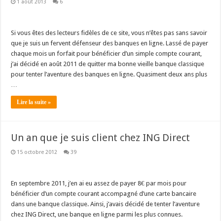
1 août 2013
6
Si vous êtes des lecteurs fidèles de ce site, vous n’êtes pas sans savoir
que je suis un fervent défenseur des banques en ligne. Lassé de payer
chaque mois un forfait pour bénéficier d’un simple compte courant,
j’ai décidé en août 2011 de quitter ma bonne vieille banque classique
pour tenter l’aventure des banques en ligne. Quasiment deux ans plus
…
Lire la suite »
Un an que je suis client chez ING Direct
15 octobre 2012
39
En septembre 2011, j’en ai eu assez de payer 8€ par mois pour
bénéficier d’un compte courant accompagné d’une carte bancaire
dans une banque classique. Ainsi, j’avais décidé de tenter l’aventure
chez ING Direct, une banque en ligne parmi les plus connues.