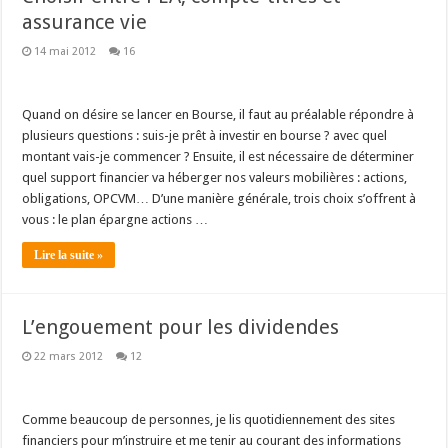
assurance vie
14 mai 2012
16
Quand on désire se lancer en Bourse, il faut au préalable répondre à
plusieurs questions : suis-je prêt à investir en bourse ? avec quel
montant vais-je commencer ? Ensuite, il est nécessaire de déterminer
quel support financier va héberger nos valeurs mobilières : actions,
obligations, OPCVM… D’une manière générale, trois choix s’offrent à
vous : le plan épargne actions …
Lire la suite »
L’engouement pour les dividendes
22 mars 2012
12
Comme beaucoup de personnes, je lis quotidiennement des sites
financiers pour m’instruire et me tenir au courant des informations