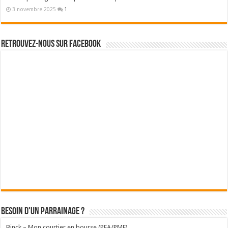
3 novembre 2025
1
Retrouvez-nous sur Facebook
Besoin d'un parrainage ?
Binck – Mon courtier en bourse (PEA/PME)