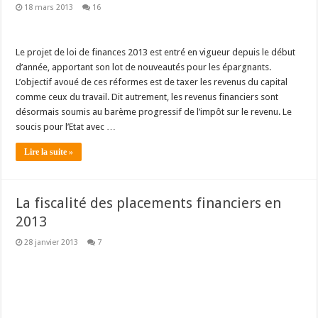
18 mars 2013
16
Le projet de loi de finances 2013 est entré en vigueur depuis le début
d’année, apportant son lot de nouveautés pour les épargnants.
L’objectif avoué de ces réformes est de taxer les revenus du capital
comme ceux du travail. Dit autrement, les revenus financiers sont
désormais soumis au barème progressif de l’impôt sur le revenu. Le
soucis pour l’Etat avec …
Lire la suite »
La fiscalité des placements financiers en
2013
28 janvier 2013
7