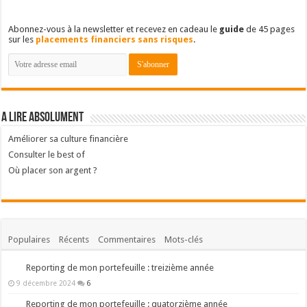
Abonnez-vous à la newsletter et recevez en cadeau le
guide
de 45 pages
sur les
placements financiers sans risques
.
A lire absolument
Améliorer sa culture financière
Consulter le best of
Où placer son argent ?
Populaires
Récents
Commentaires
Mots-clés
Reporting de mon portefeuille : treizième année
9 décembre 2024
6
Reporting de mon portefeuille : quatorzième année