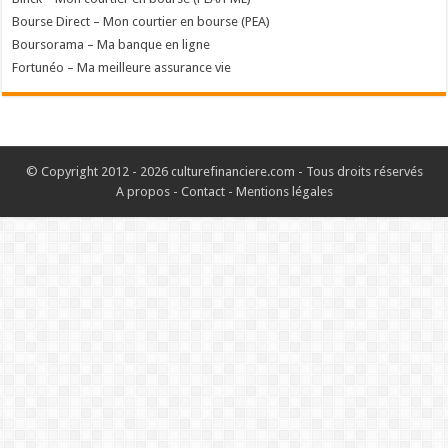
Bourse Direct – Mon courtier en bourse (PEA)
Boursorama – Ma banque en ligne
Fortunéo – Ma meilleure assurance vie
© Copyright 2012 - 2026 culturefinanciere.com - Tous droits réservés
A propos
-
Contact
-
Mentions légales