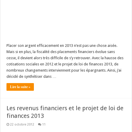
Placer son argent efficacement en 2013 n’est pas une chose aisée.
Mais si en plus, la fiscalité des placements financiers évolue sans
cesse, il devient alors très difficile de s’y retrouver. Avec la hausse des
cotisations sociales en 2012 et le projet de loi de finances 2013, de
nombreux changements interviennent pour les épargnants. Ainsi, j’ai
décidé de synthétiser dans …
Lire la suite »
Les revenus financiers et le projet de loi de
finances 2013
22 octobre 2012
11