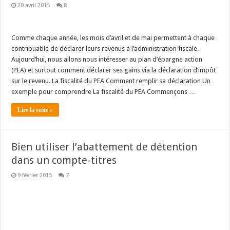
20 avril 2015
8
Comme chaque année, les mois d’avril et de mai permettent à chaque
contribuable de déclarer leurs revenus à l’administration fiscale.
Aujourd’hui, nous allons nous intéresser au plan d’épargne action
(PEA) et surtout comment déclarer ses gains via la déclaration d’impôt
sur le revenu. La fiscalité du PEA Comment remplir sa déclaration Un
exemple pour comprendre La fiscalité du PEA Commençons …
Lire la suite »
Bien utiliser l’abattement de détention
dans un compte-titres
9 février 2015
7