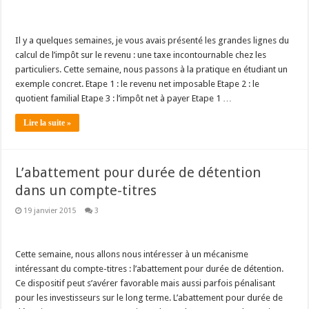
Il y a quelques semaines, je vous avais présenté les grandes lignes du
calcul de l’impôt sur le revenu : une taxe incontournable chez les
particuliers. Cette semaine, nous passons à la pratique en étudiant un
exemple concret. Etape 1 : le revenu net imposable Etape 2 : le
quotient familial Etape 3 : l’impôt net à payer Etape 1 …
Lire la suite »
L’abattement pour durée de détention
dans un compte-titres
19 janvier 2015
3
Cette semaine, nous allons nous intéresser à un mécanisme
intéressant du compte-titres : l’abattement pour durée de détention.
Ce dispositif peut s’avérer favorable mais aussi parfois pénalisant
pour les investisseurs sur le long terme. L’abattement pour durée de