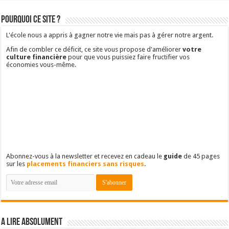
Pourquoi ce site ?
L'école nous a appris à gagner notre vie mais pas à gérer notre argent.
Afin de combler ce déficit, ce site vous propose d'améliorer
votre
culture financière
pour que vous puissiez faire fructifier vos
économies vous-même.
Abonnez-vous à la newsletter et recevez en cadeau le
guide
de 45 pages
sur les
placements financiers sans risques
.
A lire absolument