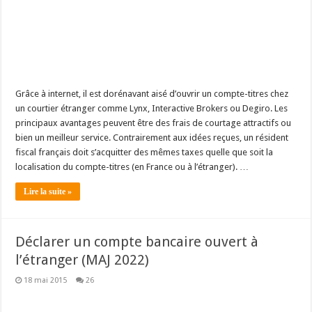
Grâce à internet, il est dorénavant aisé d’ouvrir un compte-titres chez
un courtier étranger comme Lynx, Interactive Brokers ou Degiro. Les
principaux avantages peuvent être des frais de courtage attractifs ou
bien un meilleur service. Contrairement aux idées reçues, un résident
fiscal français doit s’acquitter des mêmes taxes quelle que soit la
localisation du compte-titres (en France ou à l’étranger). …
Lire la suite »
Déclarer un compte bancaire ouvert à
l’étranger (MAJ 2022)
18 mai 2015
26