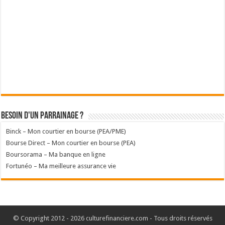
Besoin d'un parrainage ?
Binck – Mon courtier en bourse (PEA/PME)
Bourse Direct – Mon courtier en bourse (PEA)
Boursorama – Ma banque en ligne
Fortunéo – Ma meilleure assurance vie
© Copyright 2012 - 2026 culturefinanciere.com - Tous droits réservés