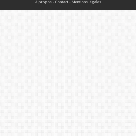
A propos
-
Contact
-
Mentions légales