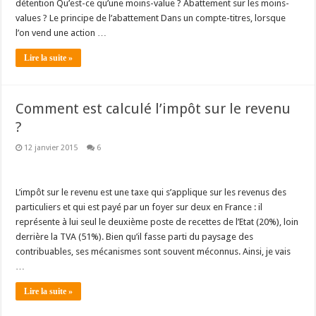
détention Qu’est-ce qu’une moins-value ? Abattement sur les moins-
values ? Le principe de l’abattement Dans un compte-titres, lorsque
l’on vend une action …
Lire la suite »
Comment est calculé l’impôt sur le revenu
?
12 janvier 2015
6
L’impôt sur le revenu est une taxe qui s’applique sur les revenus des
particuliers et qui est payé par un foyer sur deux en France : il
représente à lui seul le deuxième poste de recettes de l’Etat (20%), loin
derrière la TVA (51%). Bien qu’il fasse parti du paysage des
contribuables, ses mécanismes sont souvent méconnus. Ainsi, je vais
…
Lire la suite »