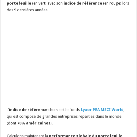
portefeuille
(en vert) avec son
indice de référence
(en rouge) lors
des 9 dernières années.
L’
indice de référence
choisi est le fonds
Lyxor PEA MSCI World
,
qui est composé de grandes entreprises réparties dans le monde
(dont
70% américaines
).
Calculons maintenant la
performance globale du por
tefeuille