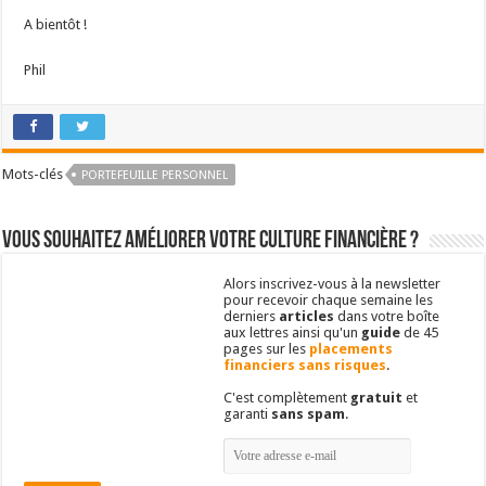
A bientôt !
Phil
Mots-clés
PORTEFEUILLE PERSONNEL
Vous souhaitez améliorer votre culture financière ?
Alors inscrivez-vous à la newsletter
pour recevoir chaque semaine les
derniers
articles
dans votre boîte
aux lettres ainsi qu'un
guide
de 45
pages sur les
placements
financiers sans risques
.
C'est complètement
gratuit
et
garanti
sans spam
.