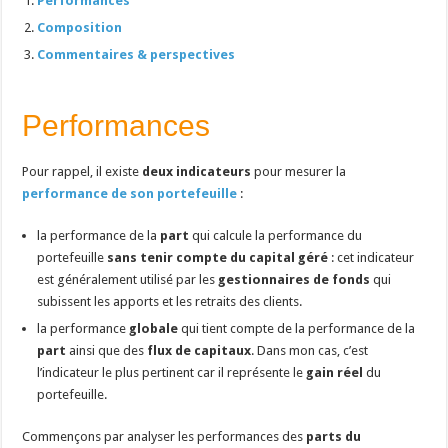
Performances
Composition
Commentaires & perspectives
Performances
Pour rappel, il existe
deux indicateurs
pour mesurer la
performance de son portefeuille
:
la performance de la
part
qui calcule la performance du
portefeuille
sans tenir compte du capital géré
: cet indicateur
est généralement utilisé par les
gestionnaires de fonds
qui
subissent les apports et les retraits des clients.
la performance
globale
qui tient compte de la performance de la
part
ainsi que des
flux de capitaux
. Dans mon cas, c’est
l’indicateur le plus pertinent car il représente le
gain réel
du
portefeuille.
Commençons par analyser les performances des
parts du