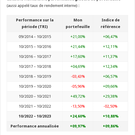
(aussi appelé taux de rendement interne) :
Performance sur la
Mon
Indice de
période (TRI)
portefeuille
référence
09/2014 – 10/2015
+21,00%
+06,47%
10/2015 – 10/2016
+21,44%
+12,11%
10/2016 – 10/2017
+17,60%
+11,37%
10/2017 – 10/2018
+04,69%
+12,34%
10/2018 – 10/2019
-03,43%
+06,57%
10/2019 – 10/2020
-05,96%
+09,66%
10/2020 – 10/2021
+49,72%
+29,38%
10/2021 – 10/2022
-13,50%
-02,50%
10/2022 – 10/2023
+24,60%
+10,88%
Performance annualisée
+09,97%
+09,86%