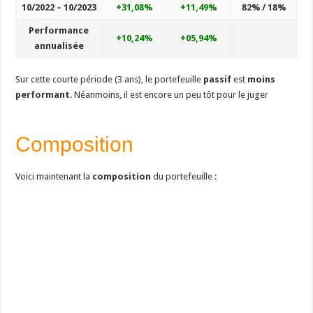
10/2022 – 10/2023
+31,08%
+11,49%
82% / 18%
Performance
+10,24%
+05,94%
annualisée
Sur cette courte période (3 ans), le portefeuille
passif
est
moins
performant
. Néanmoins, il est encore un peu tôt pour le juger
Composition
Voici maintenant la
composition
du portefeuille :