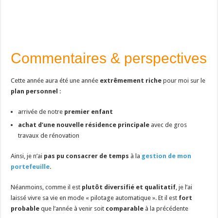
Commentaires & perspectives
Cette année aura été une année
extrêmement riche
pour moi sur le
plan personnel
:
arrivée de notre
premier enfant
achat d’une nouvelle résidence principale
avec de gros
travaux de rénovation
Ainsi, je n’ai
pas pu consacrer de temps
à la
gestion de mon
portefeuille
.
Néanmoins, comme il est
plutôt diversifié et qualitatif
, je l’ai
laissé vivre sa vie en mode « pilotage automatique ». Et il est
fort
probable
que l’année à venir soit
comparable
à la précédente