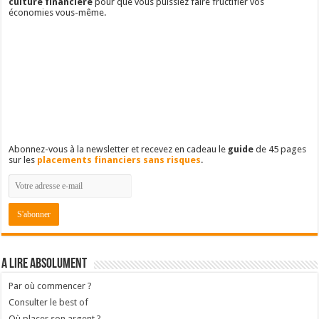
culture financière
pour que vous puissiez faire fructifier vos
économies vous-même.
Abonnez-vous à la newsletter et recevez en cadeau le
guide
de 45 pages
sur les
placements financiers sans risques
.
A lire absolument
Par où commencer ?
Consulter le best of
Où placer son argent ?