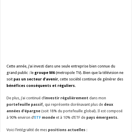
Cette année, j’ai investi dans une seule entreprise bien connue du
grand public : le
groupe M6
(metropole TV). Bien que la télévision ne
soit
pas un secteur d’avenir
, cette société continue de générer des
bénéfices conséquents et réguliers
.
De plus, j’ai continué d’
investir régulièrement
dans mon
portefeuille passif,
qui représente dorénavant plus de
deux
années d’épargne
(soit 18% du portefeuille global). Il est composé
à 90% environ d’
ETF
monde
et à 10% d’ETF de
pays émergents
.
Voici l’intégralité de mes
positions actuelles
: