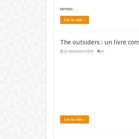
termes …
Lire la suite »
The outsiders : un livre cons
22 décembre 2014
4
Lire la suite »