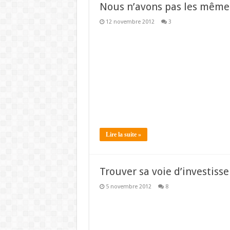
Nous n’avons pas les même
12 novembre 2012
3
Lire la suite »
Trouver sa voie d’investiss
5 novembre 2012
8