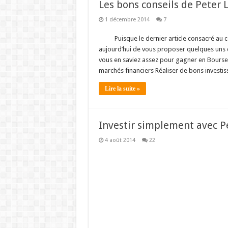
Les bons conseils de Peter 
1 décembre 2014
7
Puisque le dernier article consacré au c
aujourd’hui de vous proposer quelques uns de
vous en saviez assez pour gagner en Bourse
marchés financiers Réaliser de bons invest
Lire la suite »
Investir simplement avec P
4 août 2014
22