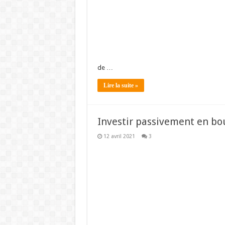
de …
Lire la suite »
Investir passivement en bou
12 avril 2021
3