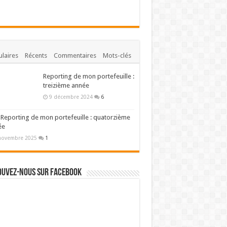
laires
Récents
Commentaires
Mots-clés
Reporting de mon portefeuille :
treizième année
9 décembre 2024
6
Reporting de mon portefeuille : quatorzième
ée
novembre 2025
1
ouvez-nous sur Facebook