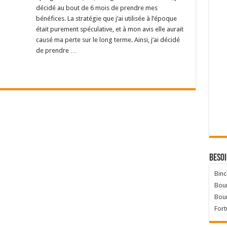
décidé au bout de 6 mois de prendre mes
bénéfices. La stratégie que j’ai utilisée à l’époque
était purement spéculative, et à mon avis elle aurait
causé ma perte sur le long terme. Ainsi, j’ai décidé
de prendre …
Besoi
Binc
Bour
Bou
Fort