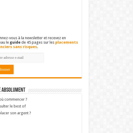
nez-vous à la newsletter et recevez en
eau le
guide
de 45 pages sur les
placements
anciers sans risques
.
e absolument
 où commencer ?
ulter le best of
lacer son argent ?