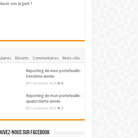
lacer son argent ?
laires
Récents
Commentaires
Mots-clés
Reporting de mon portefeuille :
treizième année
9 décembre 2024
6
Reporting de mon portefeuille :
quatorzième année
3 novembre 2025
1
ouvez-nous sur Facebook