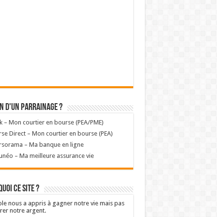
n d'un parrainage ?
k – Mon courtier en bourse (PEA/PME)
se Direct – Mon courtier en bourse (PEA)
rsorama – Ma banque en ligne
unéo – Ma meilleure assurance vie
uoi ce site ?
ole nous a appris à gagner notre vie mais pas
rer notre argent.