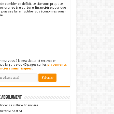
 de combler ce déficit, ce site vous propose
éliorer
votre culture financière
pour que
 puissiez faire fructifier vos économies vous-
e.
nez-vous à la newsletter et recevez en
eau le
guide
de 45 pages sur les
placements
anciers sans risques
.
e absolument
iorer sa culture financière
ulter le best of