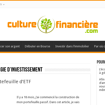
is
acer son argent
Débuter en Bourse
Investir dans l’immobilier
Par où 
Pourq
gie d’investissement
L’éc
à gé
Afin
efeuille d’ETF
d’am
vous
mêm
Il y a 18 mois, j’ai commencé la construction de
mon portefeuille passif. Dans cet article, je vais