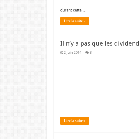
durant cette …
Lire la suite »
Il n’y a pas que les dividend
2 juin 2014
8
Lire la suite »