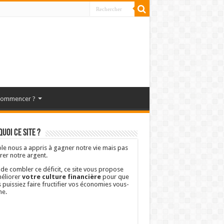
commencer ?
uoi ce site ?
ole nous a appris à gagner notre vie mais pas
rer notre argent.
 de combler ce déficit, ce site vous propose
éliorer
votre culture financière
pour que
 puissiez faire fructifier vos économies vous-
e.