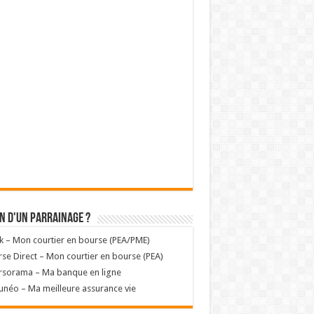
n d'un parrainage ?
k – Mon courtier en bourse (PEA/PME)
se Direct – Mon courtier en bourse (PEA)
rsorama – Ma banque en ligne
unéo – Ma meilleure assurance vie