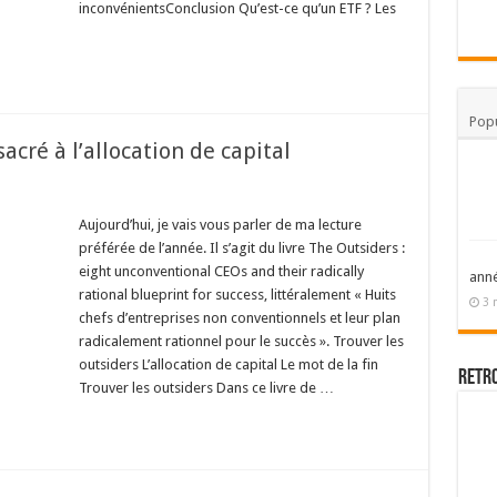
inconvénientsConclusion Qu’est-ce qu’un ETF ? Les
Popu
acré à l’allocation de capital
Aujourd’hui, je vais vous parler de ma lecture
préférée de l’année. Il s’agit du livre The Outsiders :
eight unconventional CEOs and their radically
ann
rational blueprint for success, littéralement « Huits
3 
chefs d’entreprises non conventionnels et leur plan
radicalement rationnel pour le succès ». Trouver les
outsiders L’allocation de capital Le mot de la fin
Retr
Trouver les outsiders Dans ce livre de …