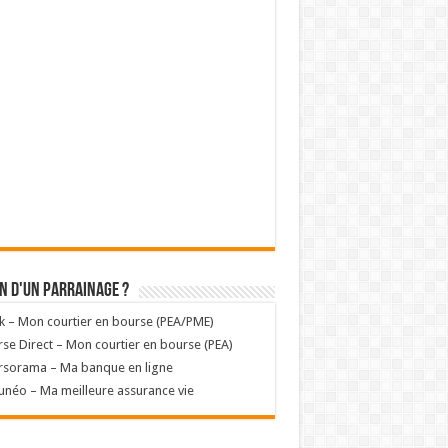
n d'un parrainage ?
k – Mon courtier en bourse (PEA/PME)
se Direct – Mon courtier en bourse (PEA)
rsorama – Ma banque en ligne
unéo – Ma meilleure assurance vie