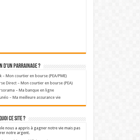
n d'un parrainage ?
k – Mon courtier en bourse (PEA/PME)
se Direct – Mon courtier en bourse (PEA)
rsorama – Ma banque en ligne
unéo – Ma meilleure assurance vie
uoi ce site ?
ole nous a appris à gagner notre vie mais pas
rer notre argent.