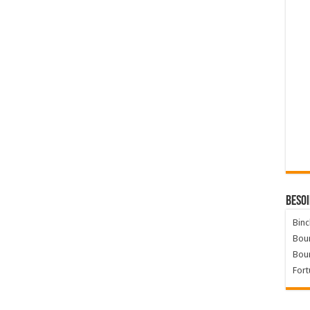
Besoi
Binc
Bour
Bou
Fort