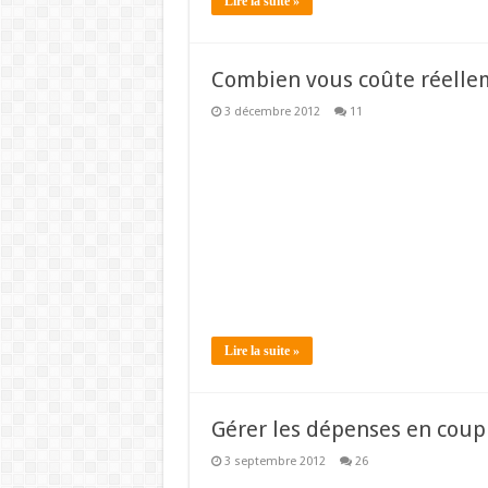
Lire la suite »
Combien vous coûte réellem
3 décembre 2012
11
Lire la suite »
Gérer les dépenses en coup
3 septembre 2012
26