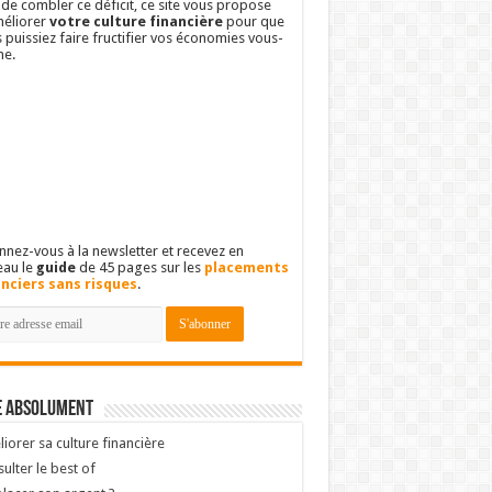
 de combler ce déficit, ce site vous propose
éliorer
votre culture financière
pour que
 puissiez faire fructifier vos économies vous-
e.
nez-vous à la newsletter et recevez en
eau le
guide
de 45 pages sur les
placements
anciers sans risques
.
e absolument
iorer sa culture financière
ulter le best of