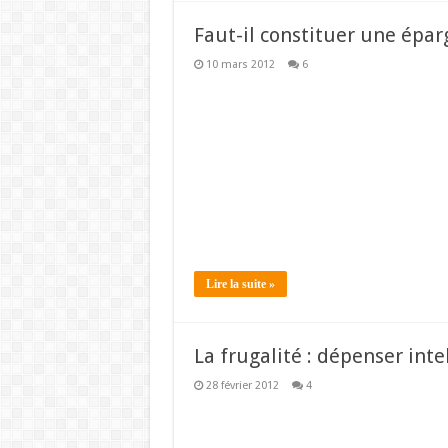
Faut-il constituer une épar
10 mars 2012
6
Lire la suite »
La frugalité : dépenser int
28 février 2012
4