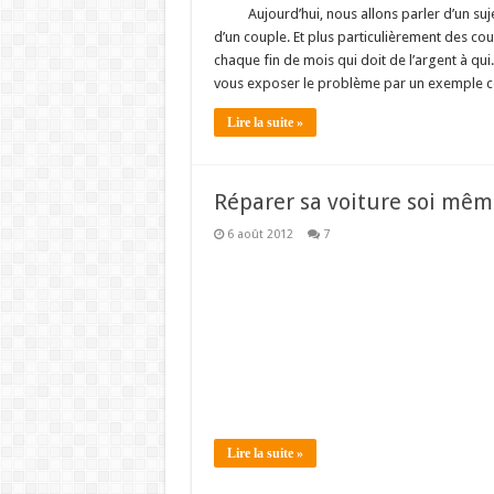
Aujourd’hui, nous allons parler d’un su
d’un couple. Et plus particulièrement des cou
chaque fin de mois qui doit de l’argent à qui
vous exposer le problème par un exemple c
Lire la suite »
Réparer sa voiture soi mêm
6 août 2012
7
Lire la suite »