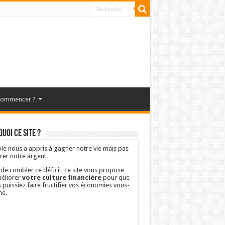
commencer ?
uoi ce site ?
ole nous a appris à gagner notre vie mais pas
rer notre argent.
 de combler ce déficit, ce site vous propose
éliorer
votre culture financière
pour que
 puissiez faire fructifier vos économies vous-
e.