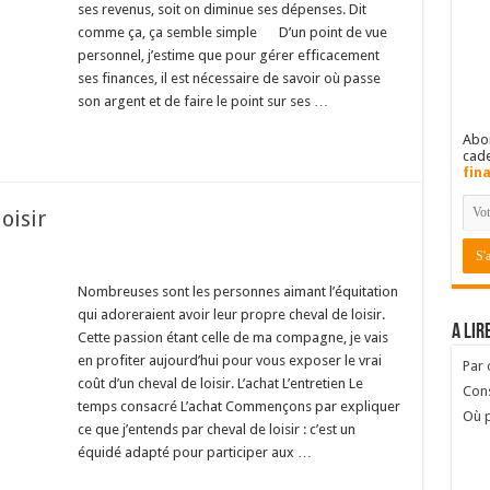
ses revenus, soit on diminue ses dépenses. Dit
comme ça, ça semble simple
D’un point de vue
personnel, j’estime que pour gérer efficacement
ses finances, il est nécessaire de savoir où passe
son argent et de faire le point sur ses …
Abon
cad
fin
oisir
Nombreuses sont les personnes aimant l’équitation
qui adoreraient avoir leur propre cheval de loisir.
A lir
Cette passion étant celle de ma compagne, je vais
en profiter aujourd’hui pour vous exposer le vrai
Par
coût d’un cheval de loisir. L’achat L’entretien Le
Cons
temps consacré L’achat Commençons par expliquer
Où p
ce que j’entends par cheval de loisir : c’est un
équidé adapté pour participer aux …