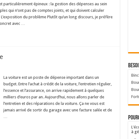
jet particulièrement épineux : la gestion des dépenses au sein
ples qui n’ont pas de comptes joints, et qui doivent calculer
. L’exposition du problème Plutôt qu’un long discours, je préfère
oncret avec …
e
Besoi
Binc
La voiture est un poste de dépense important dans un
Bour
budget. Entre l’achat à crédit de la voiture, l’entretien régulier,
Bou
l’essence et l’assurance, on arrive rapidement à quelques
Fort
milliers d’euros par an. Aujourd’hui, nous allons parler de
l’entretien et des réparations de la voiture. Ça ne vous est
jamais arrivé de sortir du garage avec une facture salée et de
…
Pourq
L'éc
à gé