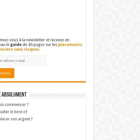
nez-vous à la newsletter et recevez en
eau le
guide
de 45 pages sur les
placements
anciers sans risques
.
e absolument
 où commencer ?
ulter le best of
lacer son argent ?