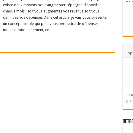
Où p
existe deux moyens pour augmenter l’épargne disponible
chaque mois : soit vous augmentez vos revenus soit vous
diminuez vos dépenses Dans cet article, je vais vous présenter
un concept simple qui peut vous permettre de dépenser
moins quotidiennement, en …
Popu
ann
3 
Retr