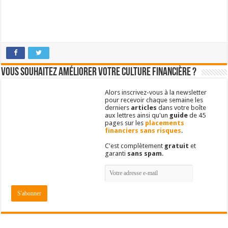
Vous souhaitez améliorer votre culture financière ?
Alors inscrivez-vous à la newsletter
pour recevoir chaque semaine les
derniers
articles
dans votre boîte
aux lettres ainsi qu'un
guide
de 45
pages sur les
placements
financiers sans risques
.
C'est complètement
gratuit
et
garanti
sans spam
.