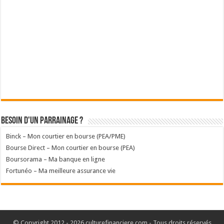
Besoin d'un parrainage ?
Binck – Mon courtier en bourse (PEA/PME)
Bourse Direct – Mon courtier en bourse (PEA)
Boursorama – Ma banque en ligne
Fortunéo – Ma meilleure assurance vie
© Copyright 2012 - 2026 culturefinanciere.com - Tous droits réservés