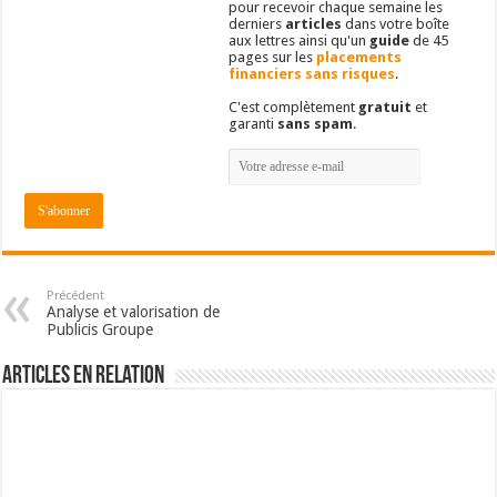
pour recevoir chaque semaine les
derniers
articles
dans votre boîte
aux lettres ainsi qu'un
guide
de 45
pages sur les
placements
financiers sans risques
.
C'est complètement
gratuit
et
garanti
sans spam
.
Précédent
Analyse et valorisation de
Publicis Groupe
Articles en relation