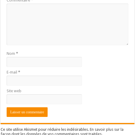
Commentaire
*
Nom
*
E-mail
*
Site web
Ce site utilise Akismet pour réduire les indésirables.
En savoir plus sur la
façon dont les données de vos commentaires sont traitées
.