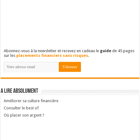
Populaires
Récents
Commentaires
Mots-clés
Reporting de mon portefeuille : treizième année
9 décembre 2024
6
Reporting de mon portefeuille : quatorzième année
3 novembre 2025
1
Retrouvez-nous sur Facebook