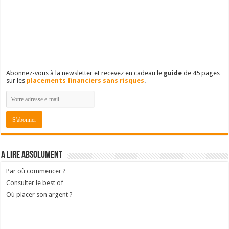
Populaires
Récents
Commentaires
Mots-clés
Reporting de mon portefeuille : treizième année
9 décembre 2024
6
Reporting de mon portefeuille : quatorzième année
3 novembre 2025
1
Retrouvez-nous sur Facebook