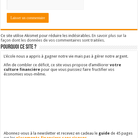
Ce site utilise Akismet pour réduire les indésirables.
En savoir plus sur la
façon dont les données de vos commentaires sont traitées
.
Pourquoi ce site ?
L’école nous a appris à gagner notre vie mais pas à gérer notre argent.
Afin de combler ce déficit, ce site vous propose d’améliorer
votre
culture financière
pour que vous puissiez faire fructifier vos
économies vous-même.
Abonnez-vous à la newsletter et recevez en cadeau le
guide
de 45 pages
sur les
placements financiers sans risques
.