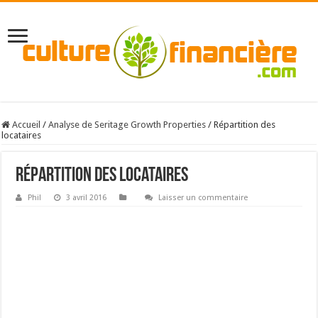
Accueil
/
Analyse de Seritage Growth Properties
/
Répartition des
locataires
Répartition des locataires
Phil
3 avril 2016
Laisser un commentaire