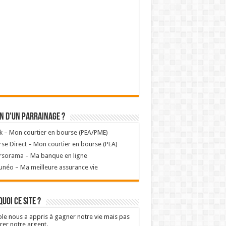
n d'un parrainage ?
k – Mon courtier en bourse (PEA/PME)
se Direct – Mon courtier en bourse (PEA)
rsorama – Ma banque en ligne
unéo – Ma meilleure assurance vie
uoi ce site ?
ole nous a appris à gagner notre vie mais pas
rer notre argent.