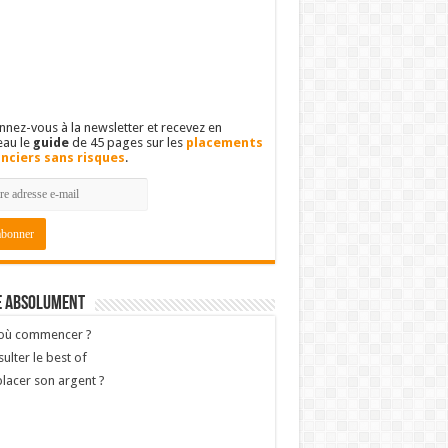
nez-vous à la newsletter et recevez en
eau le
guide
de 45 pages sur les
placements
anciers sans risques
.
e absolument
 où commencer ?
ulter le best of
lacer son argent ?