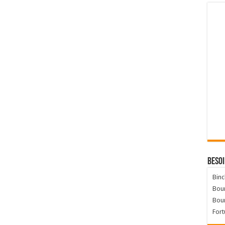
Besoi
Binc
Bour
Bou
Fort