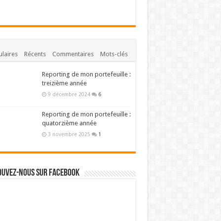
laires
Récents
Commentaires
Mots-clés
Reporting de mon portefeuille :
treizième année
9 décembre 2024
6
Reporting de mon portefeuille :
quatorzième année
3 novembre 2025
1
ouvez-nous sur Facebook