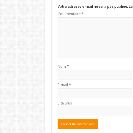
Votre adresse e-mail ne sera pas publiée.
Le
Commentaire
*
Nom
*
E-mail
*
Site web