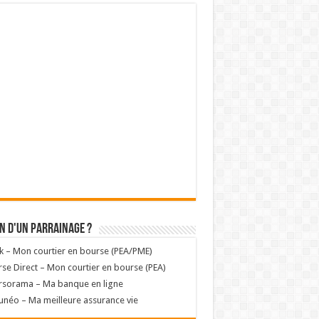
n d'un parrainage ?
k – Mon courtier en bourse (PEA/PME)
se Direct – Mon courtier en bourse (PEA)
rsorama – Ma banque en ligne
unéo – Ma meilleure assurance vie