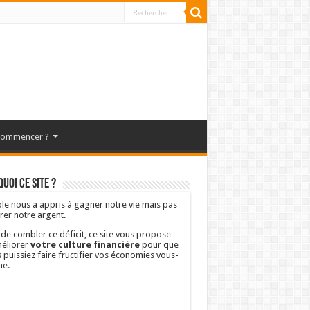
commencer ?
uoi ce site ?
ole nous a appris à gagner notre vie mais pas
rer notre argent.
 de combler ce déficit, ce site vous propose
éliorer
votre culture financière
pour que
 puissiez faire fructifier vos économies vous-
e.