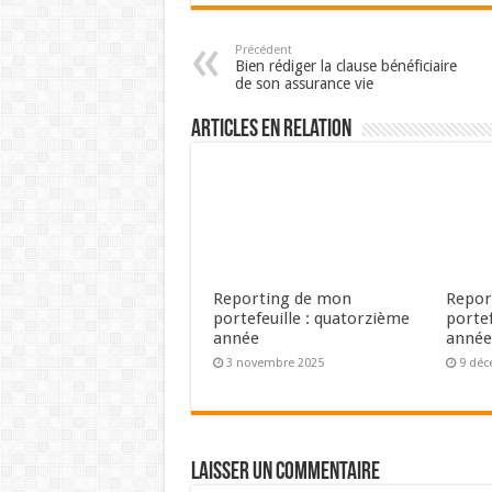
Précédent
Bien rédiger la clause bénéficiaire
de son assurance vie
Articles en relation
Reporting de mon
Repor
portefeuille : quatorzième
portef
année
anné
3 novembre 2025
9 déc
Laisser un commentaire