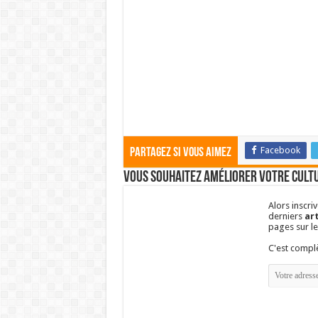
Facebook
Partagez si vous aimez
Vous souhaitez améliorer votre cultu
Alors inscri
derniers
art
pages sur l
C'est comp