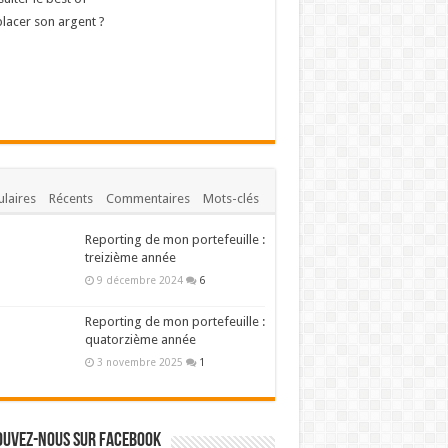
lacer son argent ?
laires
Récents
Commentaires
Mots-clés
Reporting de mon portefeuille :
treizième année
9 décembre 2024
6
Reporting de mon portefeuille :
quatorzième année
3 novembre 2025
1
ouvez-nous sur Facebook