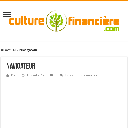
Accueil
/
Navigateur
Navigateur
Phil
11 avril 2012
Laisser un commentaire