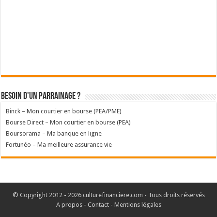
Besoin d'un parrainage ?
Binck – Mon courtier en bourse (PEA/PME)
Bourse Direct – Mon courtier en bourse (PEA)
Boursorama – Ma banque en ligne
Fortunéo – Ma meilleure assurance vie
© Copyright 2012 - 2026 culturefinanciere.com - Tous droits réservés
A propos
-
Contact
-
Mentions légales