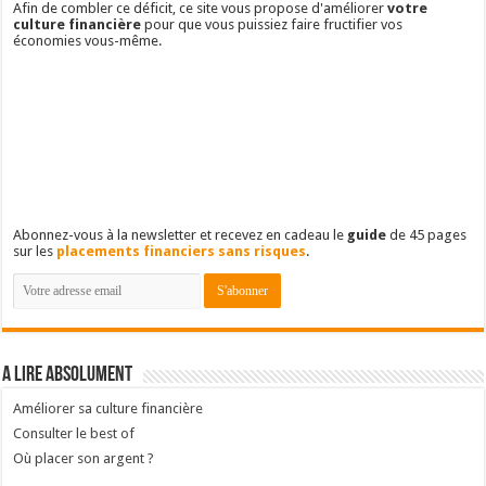
Afin de combler ce déficit, ce site vous propose d'améliorer
votre
culture financière
pour que vous puissiez faire fructifier vos
économies vous-même.
Abonnez-vous à la newsletter et recevez en cadeau le
guide
de 45 pages
sur les
placements financiers sans risques
.
A lire absolument
Améliorer sa culture financière
Consulter le best of
Où placer son argent ?