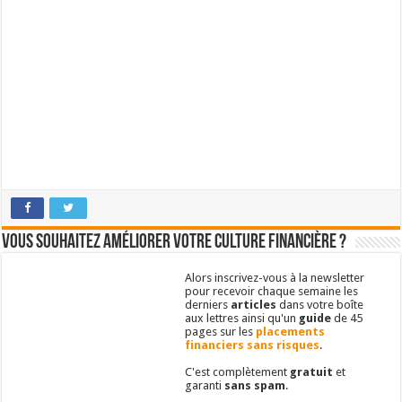
Vous souhaitez améliorer votre culture financière ?
Alors inscrivez-vous à la newsletter
pour recevoir chaque semaine les
derniers
articles
dans votre boîte
aux lettres ainsi qu'un
guide
de 45
pages sur les
placements
financiers sans risques
.
C'est complètement
gratuit
et
garanti
sans spam
.