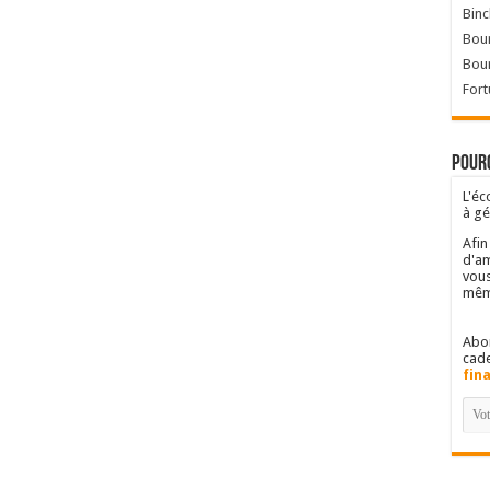
Binc
Bour
Bou
Fort
Pourq
L'éc
à gé
Afin
d'am
vous
mêm
Abon
cad
fin