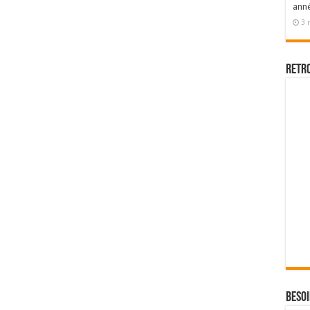
ann
3 
Retr
Besoi