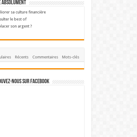
e absolument
iorer sa culture financière
ulter le best of
lacer son argent ?
laires
Récents
Commentaires
Mots-clés
ouvez-nous sur Facebook