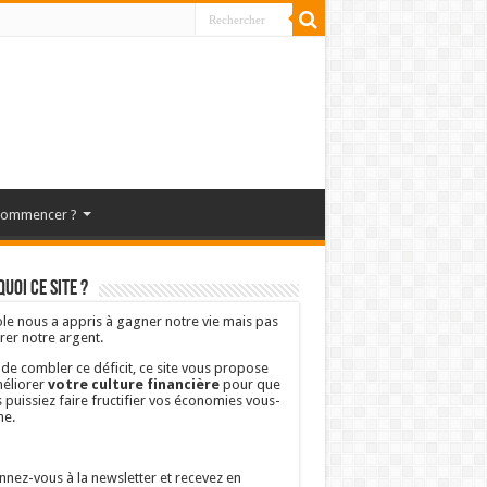
commencer ?
uoi ce site ?
ole nous a appris à gagner notre vie mais pas
rer notre argent.
 de combler ce déficit, ce site vous propose
éliorer
votre culture financière
pour que
 puissiez faire fructifier vos économies vous-
e.
nez-vous à la newsletter et recevez en