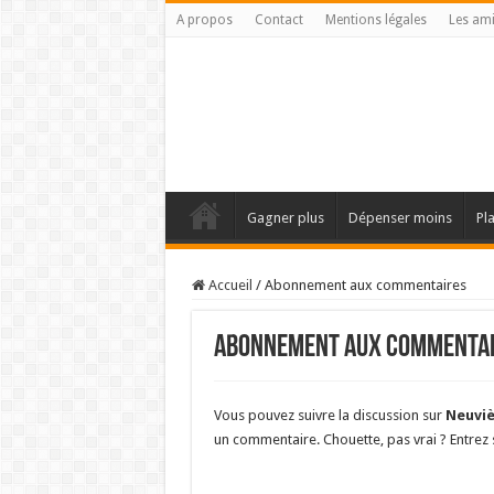
A propos
Contact
Mentions légales
Les am
Gagner plus
Dépenser moins
Pl
Accueil
/
Abonnement aux commentaires
Abonnement aux commentai
Vous pouvez suivre la discussion sur
Neuviè
un commentaire. Chouette, pas vrai ? Entrez