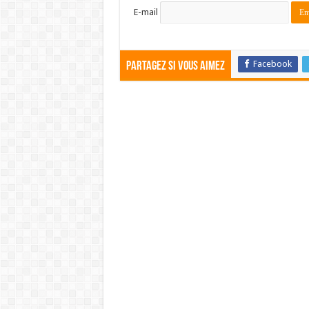
E-mail
Facebook
Partagez si vous aimez