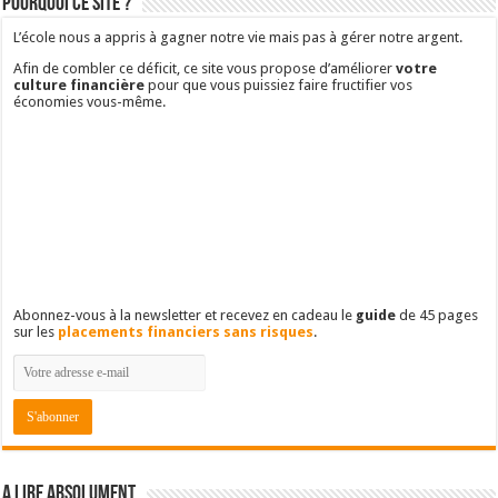
Pourquoi ce site ?
L’école nous a appris à gagner notre vie mais pas à gérer notre argent.
Afin de combler ce déficit, ce site vous propose d’améliorer
votre
culture financière
pour que vous puissiez faire fructifier vos
économies vous-même.
Abonnez-vous à la newsletter et recevez en cadeau le
guide
de 45 pages
sur les
placements financiers sans risques
.
A lire absolument