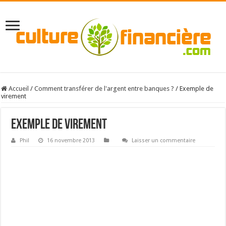
Accueil
/
Comment transférer de l'argent entre banques ?
/
Exemple de
virement
Exemple de virement
Phil
16 novembre 2013
Laisser un commentaire