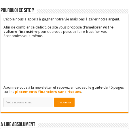
Pourquoi ce site ?
L'école nous a appris à gagner notre vie mais pas à gérer notre argent.
Afin de combler ce déficit, ce site vous propose d'améliorer
votre
culture financière
pour que vous puissiez faire fructifier vos
économies vous-même.
Abonnez-vous à la newsletter et recevez en cadeau le
guide
de 45 pages
sur les
placements financiers sans risques
.
A lire absolument