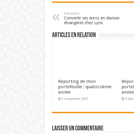
Précédent
Convertir ses euros en devises
étrangères chez Lynx
Articles en relation
Reporting de mon
Repor
portefeuille : quatorzième
portef
année
anné
3 novembre 2025
9 déc
Laisser un commentaire