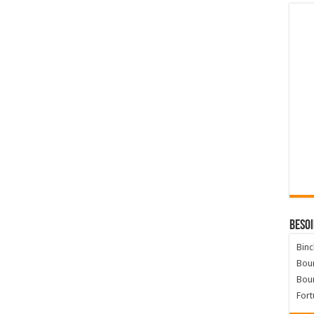
Besoi
Binc
Bour
Bou
Fort