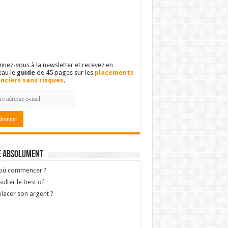
nez-vous à la newsletter et recevez en
eau le
guide
de 45 pages sur les
placements
anciers sans risques
.
e absolument
 où commencer ?
ulter le best of
lacer son argent ?