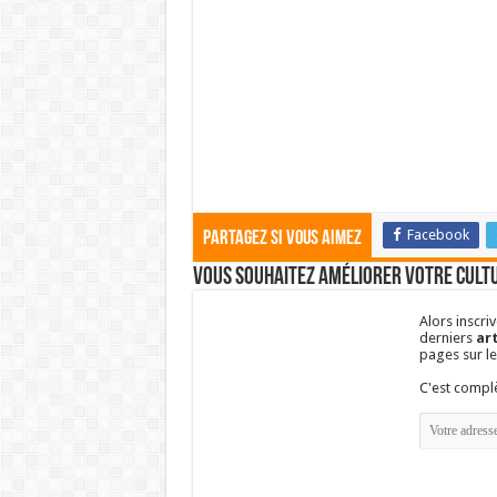
Facebook
Partagez si vous aimez
Vous souhaitez améliorer votre cultu
Alors inscri
derniers
art
pages sur l
C'est comp