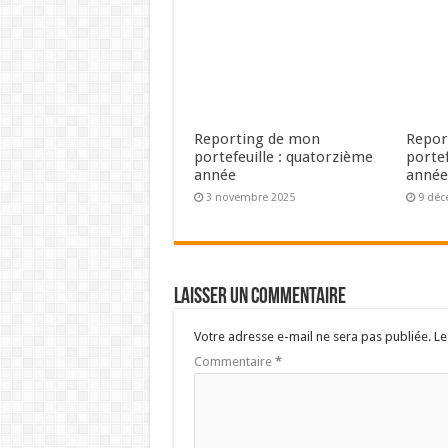
Reporting de mon
Repor
portefeuille : quatorzième
portef
année
anné
3 novembre 2025
9 déc
Laisser un commentaire
Votre adresse e-mail ne sera pas publiée.
Le
Commentaire
*