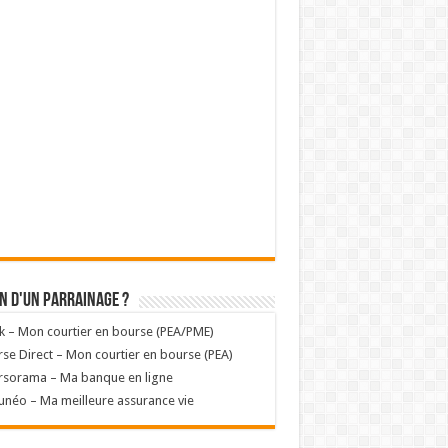
n d'un parrainage ?
k – Mon courtier en bourse (PEA/PME)
se Direct – Mon courtier en bourse (PEA)
rsorama – Ma banque en ligne
unéo – Ma meilleure assurance vie