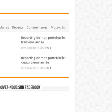
laires
Récents
Commentaires
Mots-clés
Reporting de mon portefeuille :
treizième année
9 décembre 2024
6
Reporting de mon portefeuille :
quatorzième année
3 novembre 2025
1
ouvez-nous sur Facebook