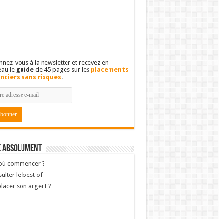
nez-vous à la newsletter et recevez en
eau le
guide
de 45 pages sur les
placements
anciers sans risques
.
e absolument
 où commencer ?
ulter le best of
lacer son argent ?