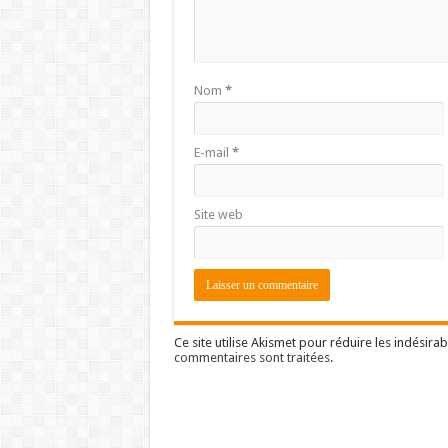
Nom
*
E-mail
*
Site web
Ce site utilise Akismet pour réduire les indésirab
commentaires sont traitées
.