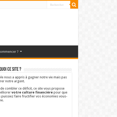
commencer ?
uoi ce site ?
ole nous a appris à gagner notre vie mais pas
rer notre argent.
 de combler ce déficit, ce site vous propose
éliorer
votre culture financière
pour que
 puissiez faire fructifier vos économies vous-
e.