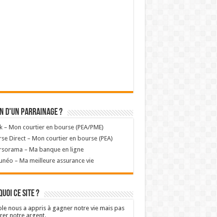
n d'un parrainage ?
k – Mon courtier en bourse (PEA/PME)
se Direct – Mon courtier en bourse (PEA)
rsorama – Ma banque en ligne
unéo – Ma meilleure assurance vie
uoi ce site ?
ole nous a appris à gagner notre vie mais pas
rer notre argent.