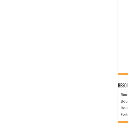
Besoi
Binc
Bour
Bou
Fort