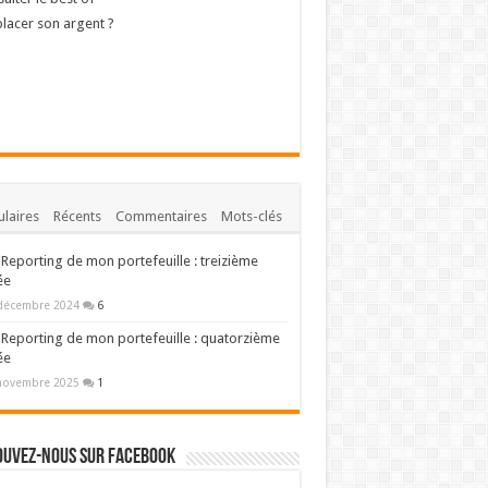
lacer son argent ?
laires
Récents
Commentaires
Mots-clés
Reporting de mon portefeuille : treizième
ée
décembre 2024
6
Reporting de mon portefeuille : quatorzième
ée
novembre 2025
1
ouvez-nous sur Facebook