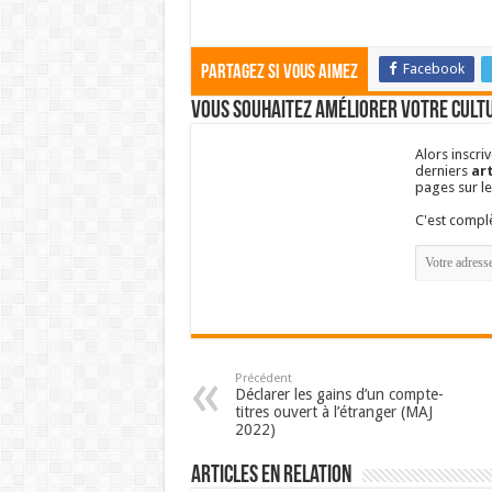
Facebook
Partagez si vous aimez
Vous souhaitez améliorer votre cultu
Alors inscri
derniers
art
pages sur l
C'est comp
Précédent
Déclarer les gains d’un compte-
titres ouvert à l’étranger (MAJ
2022)
Articles en relation