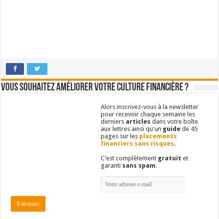
Vous souhaitez améliorer votre culture financière ?
Alors inscrivez-vous à la newsletter
pour recevoir chaque semaine les
derniers
articles
dans votre boîte
aux lettres ainsi qu'un
guide
de 45
pages sur les
placements
financiers sans risques
.
C'est complètement
gratuit
et
garanti
sans spam
.