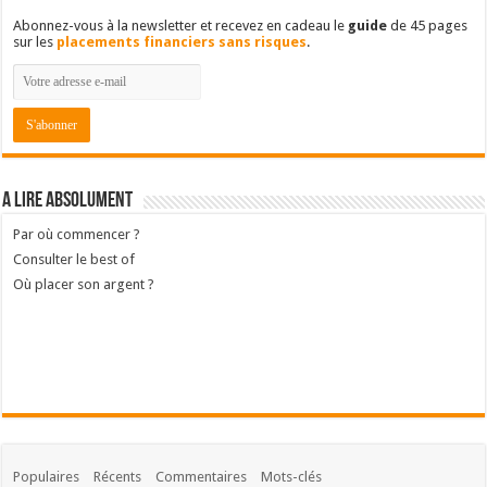
Abonnez-vous à la newsletter et recevez en cadeau le
guide
de 45 pages
sur les
placements financiers sans risques
.
A lire absolument
Par où commencer ?
Consulter le best of
Où placer son argent ?
Populaires
Récents
Commentaires
Mots-clés