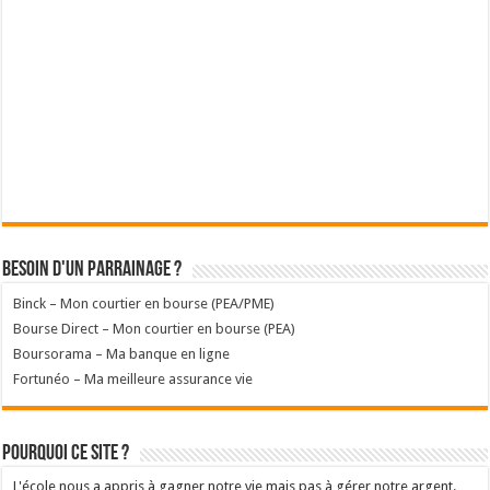
Besoin d'un parrainage ?
Binck – Mon courtier en bourse (PEA/PME)
Bourse Direct – Mon courtier en bourse (PEA)
Boursorama – Ma banque en ligne
Fortunéo – Ma meilleure assurance vie
Pourquoi ce site ?
L'école nous a appris à gagner notre vie mais pas à gérer notre argent.