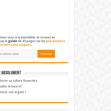
nez-vous à la newsletter et recevez en
eau le
guide
de 45 pages sur les
placements
anciers sans risques
.
e absolument
iorer sa culture financière
ulter le best of
lacer son argent ?