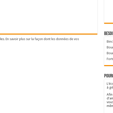
Besoi
les.
En savoir plus sur la façon dont les données de vos
Binc
Bour
Bou
Fort
Pourq
L'éc
à gé
Afin
d'am
vous
mêm