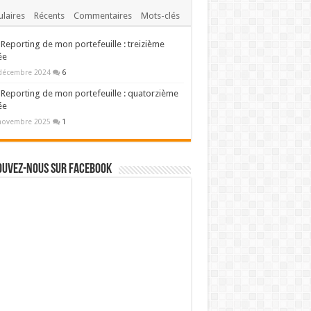
laires
Récents
Commentaires
Mots-clés
Reporting de mon portefeuille : treizième
ée
décembre 2024
6
Reporting de mon portefeuille : quatorzième
ée
novembre 2025
1
ouvez-nous sur Facebook