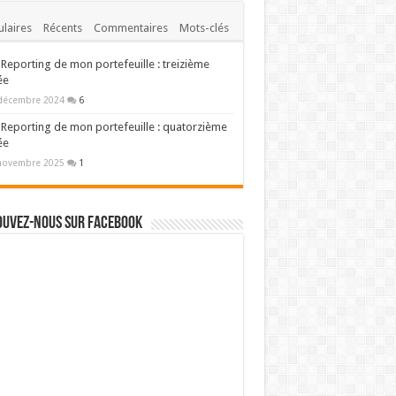
laires
Récents
Commentaires
Mots-clés
Reporting de mon portefeuille : treizième
ée
décembre 2024
6
Reporting de mon portefeuille : quatorzième
ée
novembre 2025
1
ouvez-nous sur Facebook