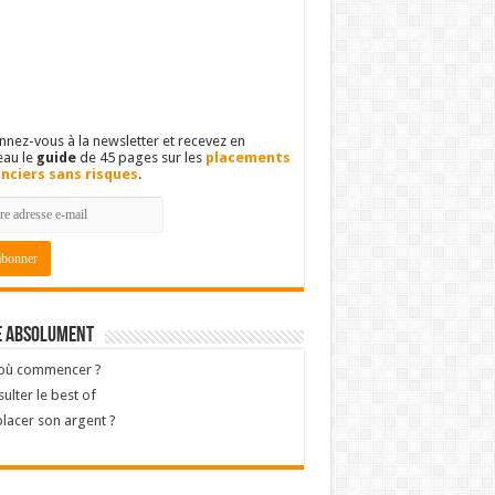
nez-vous à la newsletter et recevez en
eau le
guide
de 45 pages sur les
placements
anciers sans risques
.
e absolument
 où commencer ?
ulter le best of
lacer son argent ?