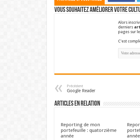
Vous souhaitez améliorer votre cultu
Alors inscri
derniers
art
pages sur l
C'est comp
Précédent
Google Reader
Articles en relation
Reporting de mon
Repor
portefeuille : quatorzième
portef
année
anné