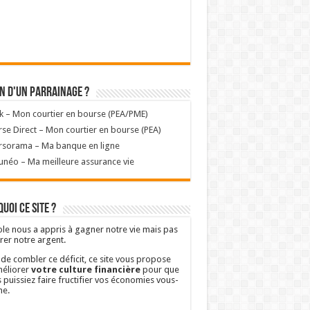
n d'un parrainage ?
k – Mon courtier en bourse (PEA/PME)
se Direct – Mon courtier en bourse (PEA)
rsorama – Ma banque en ligne
unéo – Ma meilleure assurance vie
uoi ce site ?
ole nous a appris à gagner notre vie mais pas
rer notre argent.
 de combler ce déficit, ce site vous propose
éliorer
votre culture financière
pour que
 puissiez faire fructifier vos économies vous-
e.