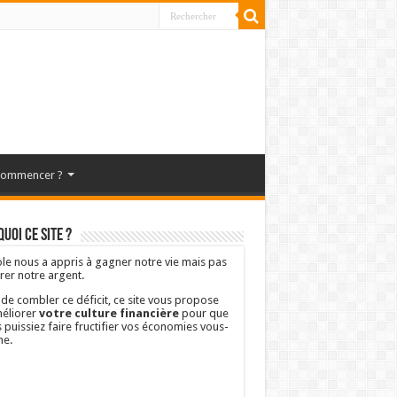
commencer ?
uoi ce site ?
ole nous a appris à gagner notre vie mais pas
rer notre argent.
 de combler ce déficit, ce site vous propose
éliorer
votre culture financière
pour que
 puissiez faire fructifier vos économies vous-
e.