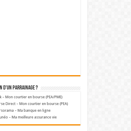
n d'un parrainage ?
k – Mon courtier en bourse (PEA/PME)
se Direct – Mon courtier en bourse (PEA)
rsorama – Ma banque en ligne
unéo – Ma meilleure assurance vie