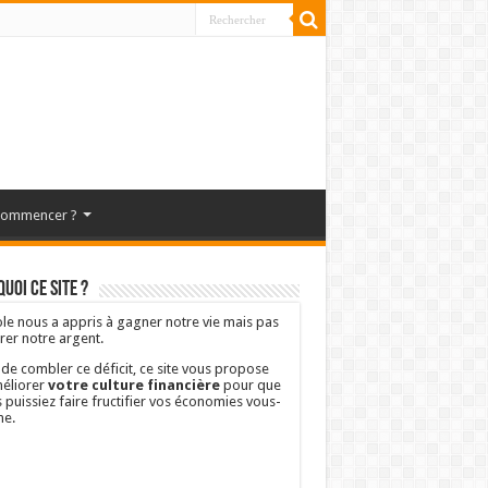
commencer ?
uoi ce site ?
ole nous a appris à gagner notre vie mais pas
rer notre argent.
 de combler ce déficit, ce site vous propose
éliorer
votre culture financière
pour que
 puissiez faire fructifier vos économies vous-
e.