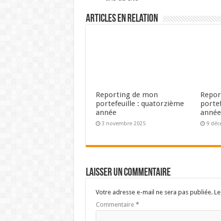
Articles en relation
Reporting de mon
Repor
portefeuille : quatorzième
portef
année
anné
3 novembre 2025
9 déc
Laisser un commentaire
Votre adresse e-mail ne sera pas publiée.
Le
Commentaire
*