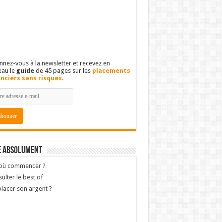
nez-vous à la newsletter et recevez en
eau le
guide
de 45 pages sur les
placements
anciers sans risques
.
e absolument
 où commencer ?
ulter le best of
lacer son argent ?