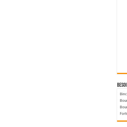
Besoi
Binc
Bour
Bou
Fort