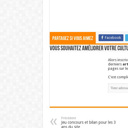
Facebook
Partagez si vous aimez
Vous souhaitez améliorer votre cultu
Alors inscri
derniers
art
pages sur l
C'est comp
Précédent
Jeu concours et bilan pour les 3
ans du site