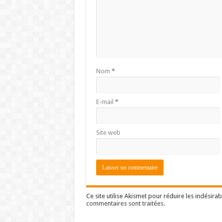
Nom
*
E-mail
*
Site web
Ce site utilise Akismet pour réduire les indésirab
commentaires sont traitées
.