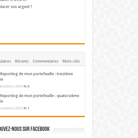
lacer son argent ?
laires
Récents
Commentaires
Mots-clés
Reporting de mon portefeuille : treizième
ée
décembre 2024
6
Reporting de mon portefeuille : quatorzième
ée
novembre 2025
1
ouvez-nous sur Facebook