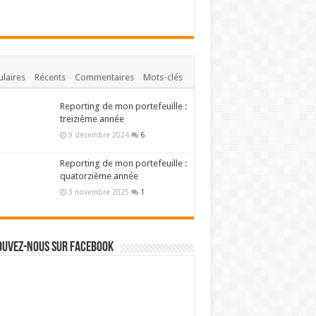
laires
Récents
Commentaires
Mots-clés
Reporting de mon portefeuille :
treizième année
9 décembre 2024
6
Reporting de mon portefeuille :
quatorzième année
3 novembre 2025
1
ouvez-nous sur Facebook