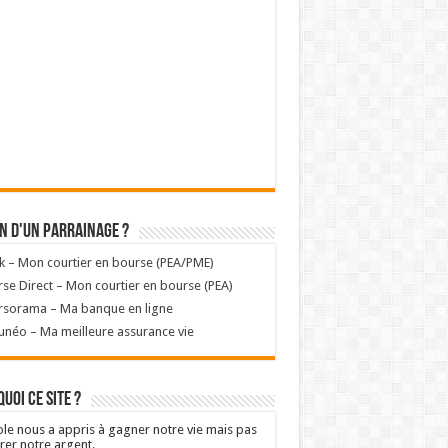
n d'un parrainage ?
k – Mon courtier en bourse (PEA/PME)
se Direct – Mon courtier en bourse (PEA)
rsorama – Ma banque en ligne
unéo – Ma meilleure assurance vie
uoi ce site ?
ole nous a appris à gagner notre vie mais pas
rer notre argent.