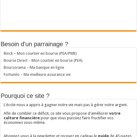
Besoin d'un parrainage ?
Binck – Mon courtier en bourse (PEA/PME)
Bourse Direct – Mon courtier en bourse (PEA)
Boursorama – Ma banque en ligne
Fortunéo – Ma meilleure assurance vie
Pourquoi ce site ?
L'école nous a appris à gagner notre vie mais pas à gérer notre argent.
Afin de combler ce déficit, ce site vous propose d'améliorer
votre
culture financière
pour que vous puissiez faire fructifier vos
économies vous-même.
Abonnez-vous à la newsletter et recevez en cadeau le
guide
de 45 pages