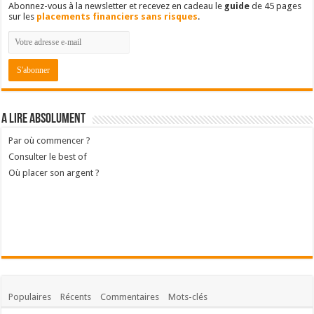
Abonnez-vous à la newsletter et recevez en cadeau le
guide
de 45 pages
sur les
placements financiers sans risques
.
A lire absolument
Par où commencer ?
Consulter le best of
Où placer son argent ?
Populaires
Récents
Commentaires
Mots-clés