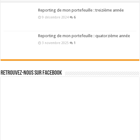
Populaires
Récents
Commentaires
Mots-clés
Reporting de mon portefeuille : treizième année
9 décembre 2024
6
Reporting de mon portefeuille : quatorzième année
3 novembre 2025
1
Retrouvez-nous sur Facebook