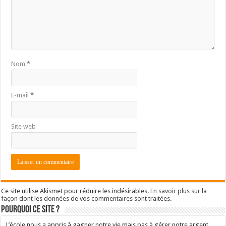
Nom
*
E-mail
*
Site web
Ce site utilise Akismet pour réduire les indésirables.
En savoir plus sur la
façon dont les données de vos commentaires sont traitées
.
Pourquoi ce site ?
L’école nous a appris à gagner notre vie mais pas à gérer notre argent.