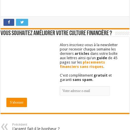
Vous souhaitez améliorer votre culture financière ?
Alors inscrivez-vous à la newsletter
pour recevoir chaque semaine les
derniers
articles
dans votre boîte
aux lettres ainsi qu'un
guide
de 45
pages sur les
placements
financiers sans risques
.
C'est complètement
gratuit
et
garanti
sans spam
.
Précédent
L’argent fait-il le bonheur ?