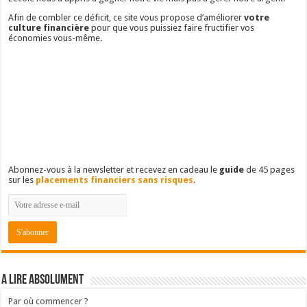
Afin de combler ce déficit, ce site vous propose d’améliorer
votre
culture financière
pour que vous puissiez faire fructifier vos
économies vous-même.
Abonnez-vous à la newsletter et recevez en cadeau le
guide
de 45 pages
sur les
placements financiers sans risques
.
A lire absolument
Par où commencer ?