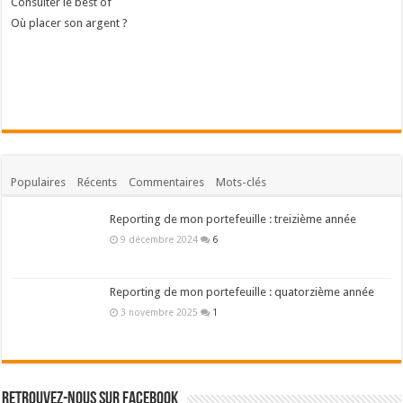
Consulter le best of
Où placer son argent ?
Populaires
Récents
Commentaires
Mots-clés
Reporting de mon portefeuille : treizième année
9 décembre 2024
6
Reporting de mon portefeuille : quatorzième année
3 novembre 2025
1
Retrouvez-nous sur Facebook