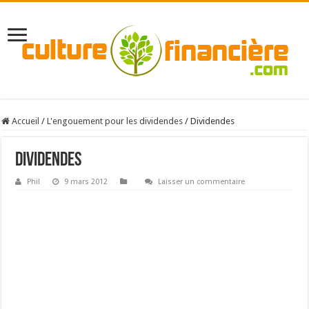
Accueil
/
L'engouement pour les dividendes
/
Dividendes
Dividendes
Phil
9 mars 2012
Laisser un commentaire