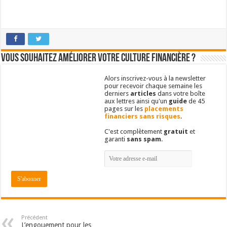
Vous souhaitez améliorer votre culture financière ?
Alors inscrivez-vous à la newsletter
pour recevoir chaque semaine les
derniers
articles
dans votre boîte
aux lettres ainsi qu'un
guide
de 45
pages sur les
placements
financiers sans risques
.
C'est complètement
gratuit
et
garanti
sans spam
.
Précédent
L’engouement pour les