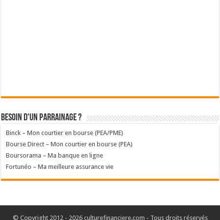
Besoin d'un parrainage ?
Binck – Mon courtier en bourse (PEA/PME)
Bourse Direct – Mon courtier en bourse (PEA)
Boursorama – Ma banque en ligne
Fortunéo – Ma meilleure assurance vie
© Copyright 2012 - 2026 culturefinanciere.com - Tous droits réservés