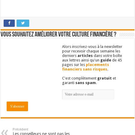
Vous souhaitez améliorer votre culture financière ?
Alors inscrivez-vous à la newsletter
pour recevoir chaque semaine les
derniers
articles
dans votre boîte
aux lettres ainsi qu'un
guide
de 45
pages sur les
placements
financiers sans risques
.
C'est complètement
gratuit
et
garanti
sans spam
.
Précédent
Les conseilleurs ne sont pas les