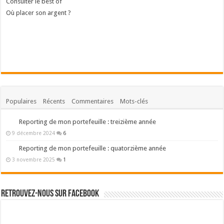
Consulter le best of
Où placer son argent ?
Populaires
Récents
Commentaires
Mots-clés
Reporting de mon portefeuille : treizième année
9 décembre 2024
6
Reporting de mon portefeuille : quatorzième année
3 novembre 2025
1
Retrouvez-nous sur Facebook