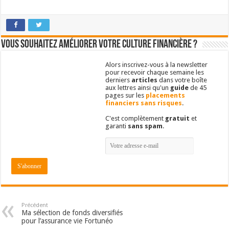
Vous souhaitez améliorer votre culture financière ?
Alors inscrivez-vous à la newsletter
pour recevoir chaque semaine les
derniers
articles
dans votre boîte
aux lettres ainsi qu'un
guide
de 45
pages sur les
placements
financiers sans risques
.
C'est complètement
gratuit
et
garanti
sans spam
.
Précédent
Ma sélection de fonds diversifiés
pour l’assurance vie Fortunéo