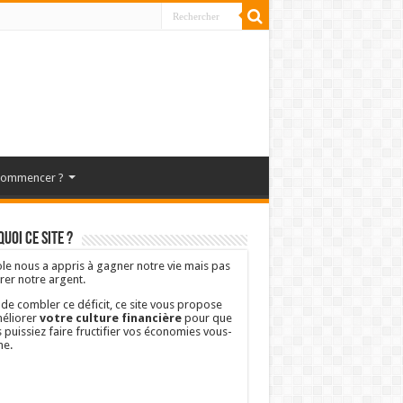
commencer ?
uoi ce site ?
ole nous a appris à gagner notre vie mais pas
rer notre argent.
 de combler ce déficit, ce site vous propose
éliorer
votre culture financière
pour que
 puissiez faire fructifier vos économies vous-
e.