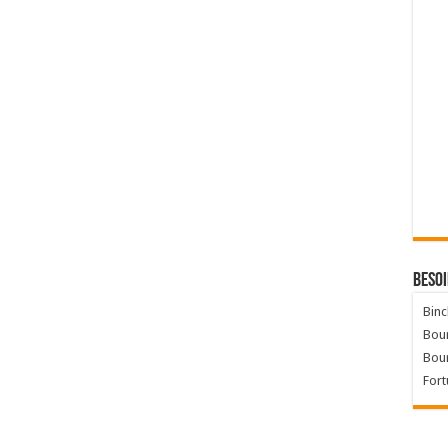
Besoi
Binc
Bour
Bou
Fort