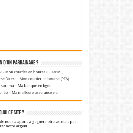
n d'un parrainage ?
k – Mon courtier en bourse (PEA/PME)
se Direct – Mon courtier en bourse (PEA)
rsorama – Ma banque en ligne
unéo – Ma meilleure assurance vie
uoi ce site ?
ole nous a appris à gagner notre vie mais pas
rer notre argent.