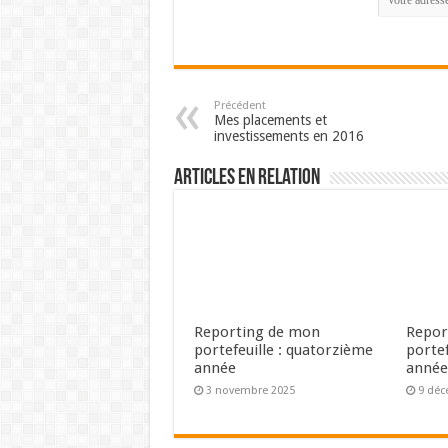
Précédent
Mes placements et
investissements en 2016
Articles en relation
Reporting de mon
Repor
portefeuille : quatorzième
portef
année
anné
3 novembre 2025
9 déc