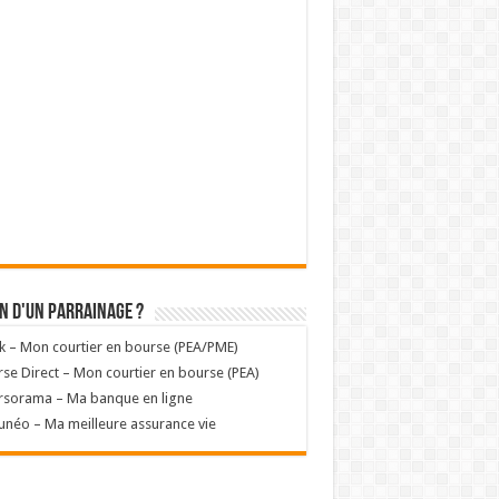
n d'un parrainage ?
k – Mon courtier en bourse (PEA/PME)
se Direct – Mon courtier en bourse (PEA)
rsorama – Ma banque en ligne
unéo – Ma meilleure assurance vie