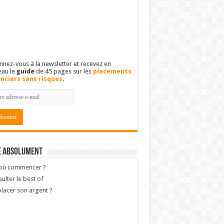
nez-vous à la newsletter et recevez en
eau le
guide
de 45 pages sur les
placements
anciers sans risques
.
e absolument
 où commencer ?
ulter le best of
lacer son argent ?