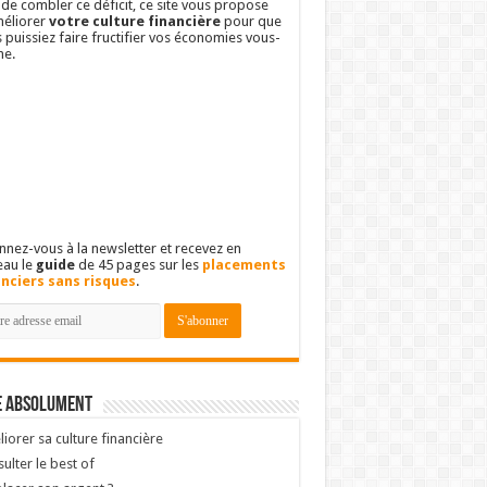
 de combler ce déficit, ce site vous propose
éliorer
votre culture financière
pour que
 puissiez faire fructifier vos économies vous-
e.
nez-vous à la newsletter et recevez en
eau le
guide
de 45 pages sur les
placements
anciers sans risques
.
e absolument
iorer sa culture financière
ulter le best of