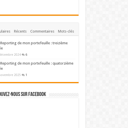
laires
Récents
Commentaires
Mots-clés
Reporting de mon portefeuille : treizième
ée
décembre 2024
6
Reporting de mon portefeuille : quatorzième
ée
novembre 2025
1
ouvez-nous sur Facebook