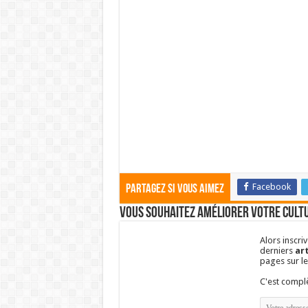
Facebook
Partagez si vous aimez
Vous souhaitez améliorer votre cultu
Alors inscri
derniers
art
pages sur l
C'est comp