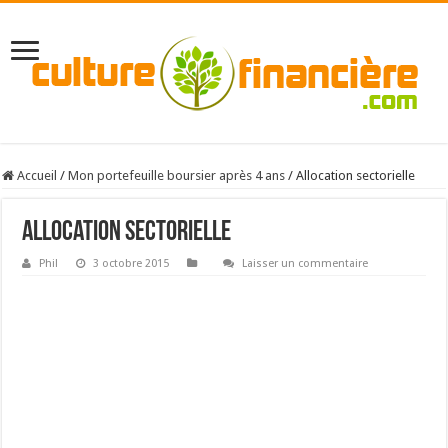
Accueil
/
Mon portefeuille boursier après 4 ans
/
Allocation sectorielle
Allocation sectorielle
Phil
3 octobre 2015
Laisser un commentaire