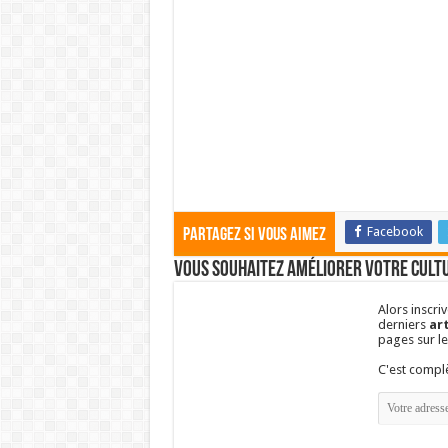
Facebook
Partagez si vous aimez
Vous souhaitez améliorer votre cultu
Alors inscri
derniers
art
pages sur l
C'est comp