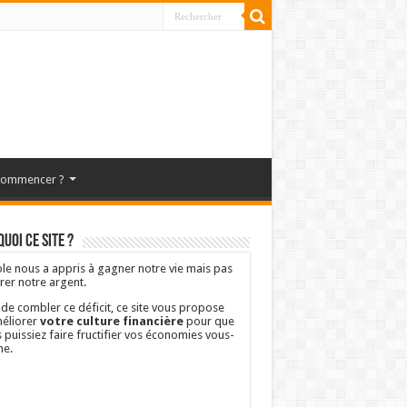
commencer ?
uoi ce site ?
ole nous a appris à gagner notre vie mais pas
rer notre argent.
 de combler ce déficit, ce site vous propose
éliorer
votre culture financière
pour que
 puissiez faire fructifier vos économies vous-
e.