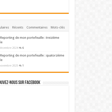
laires
Récents
Commentaires
Mots-clés
Reporting de mon portefeuille : treizième
ée
décembre 2024
6
Reporting de mon portefeuille : quatorzième
ée
novembre 2025
1
ouvez-nous sur Facebook