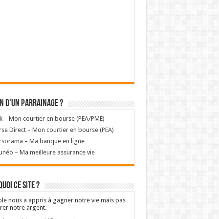
n d'un parrainage ?
k – Mon courtier en bourse (PEA/PME)
se Direct – Mon courtier en bourse (PEA)
rsorama – Ma banque en ligne
unéo – Ma meilleure assurance vie
uoi ce site ?
ole nous a appris à gagner notre vie mais pas
rer notre argent.