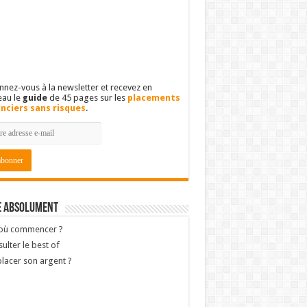
nez-vous à la newsletter et recevez en
eau le
guide
de 45 pages sur les
placements
anciers sans risques
.
e absolument
 où commencer ?
ulter le best of
lacer son argent ?