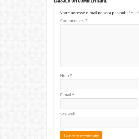
Laisser un commentaire
Votre adresse e-mail ne sera pas publiée.
Le
Commentaire
*
Nom
*
E-mail
*
Site web