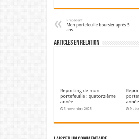
Précédent
Mon portefeuille boursier après 5
ans
Articles en relation
Reporting de mon
Repor
portefeuille : quatorzième
portef
année
anné
3 novembre 2025
9 déc