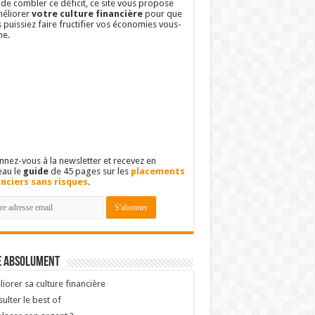
 de combler ce déficit, ce site vous propose
éliorer
votre culture financière
pour que
 puissiez faire fructifier vos économies vous-
e.
nez-vous à la newsletter et recevez en
eau le
guide
de 45 pages sur les
placements
anciers sans risques
.
e absolument
iorer sa culture financière
ulter le best of