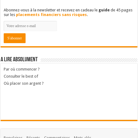
Abonnez-vous à la newsletter et recevez en cadeau le
guide
de 45 pages
sur les
placements financiers sans risques
.
A lire absolument
Par où commencer ?
Consulter le best of
Où placer son argent ?
Populaires
Récents
Commentaires
Mots-clés