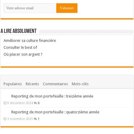
A lire absolument
Améliorer sa culture financière
Consulter le best of
Où placer son argent ?
Populaires
Récents
Commentaires
Mots-clés
Reporting de mon portefeuille : treizième année
9 décembre 2024
6
Reporting de mon portefeuille : quatorzième année
3 novembre 2025
1