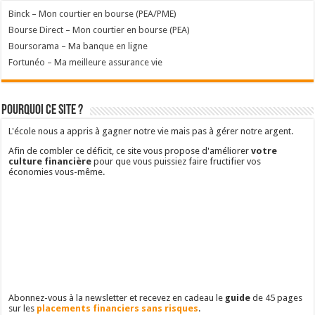
Binck – Mon courtier en bourse (PEA/PME)
Bourse Direct – Mon courtier en bourse (PEA)
Boursorama – Ma banque en ligne
Fortunéo – Ma meilleure assurance vie
Pourquoi ce site ?
L'école nous a appris à gagner notre vie mais pas à gérer notre argent.
Afin de combler ce déficit, ce site vous propose d'améliorer
votre
culture financière
pour que vous puissiez faire fructifier vos
économies vous-même.
Abonnez-vous à la newsletter et recevez en cadeau le
guide
de 45 pages
sur les
placements financiers sans risques
.