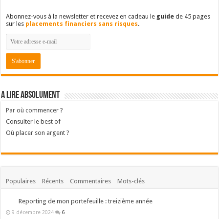
Abonnez-vous à la newsletter et recevez en cadeau le
guide
de 45 pages
sur les
placements financiers sans risques
.
A lire absolument
Par où commencer ?
Consulter le best of
Où placer son argent ?
Populaires
Récents
Commentaires
Mots-clés
Reporting de mon portefeuille : treizième année
9 décembre 2024
6