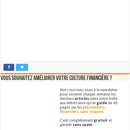
Vous souhaitez améliorer votre culture financière ?
Alors inscrivez-vous à la newsletter
pour recevoir chaque semaine les
derniers
articles
dans votre boîte
aux lettres ainsi qu'un
guide
de 45
pages sur les
placements
financiers sans risques
.
C'est complètement
gratuit
et
garanti
sans spam
.