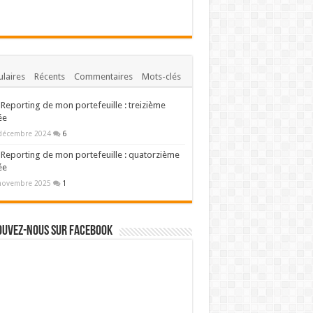
laires
Récents
Commentaires
Mots-clés
Reporting de mon portefeuille : treizième
ée
décembre 2024
6
Reporting de mon portefeuille : quatorzième
ée
novembre 2025
1
ouvez-nous sur Facebook