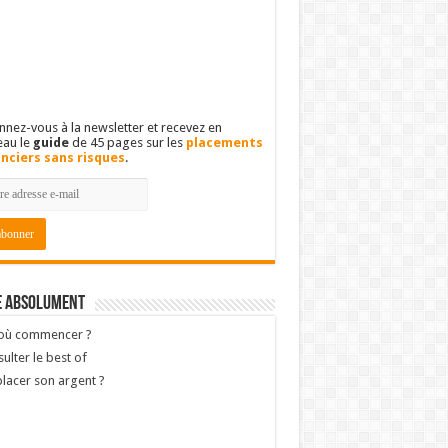
nez-vous à la newsletter et recevez en
eau le
guide
de 45 pages sur les
placements
anciers sans risques
.
e absolument
 où commencer ?
ulter le best of
lacer son argent ?