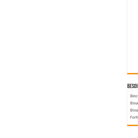
Besoi
Binc
Bour
Bou
Fort