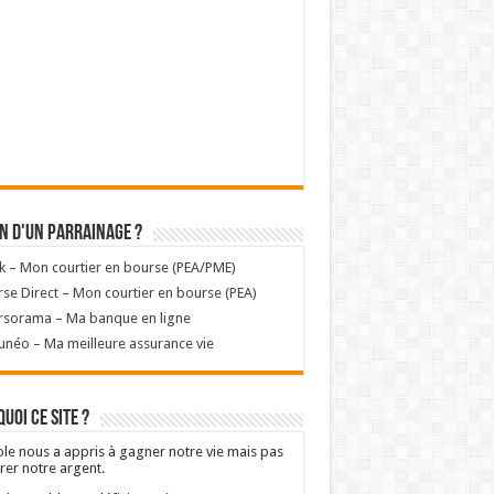
n d'un parrainage ?
k – Mon courtier en bourse (PEA/PME)
se Direct – Mon courtier en bourse (PEA)
rsorama – Ma banque en ligne
unéo – Ma meilleure assurance vie
uoi ce site ?
ole nous a appris à gagner notre vie mais pas
rer notre argent.