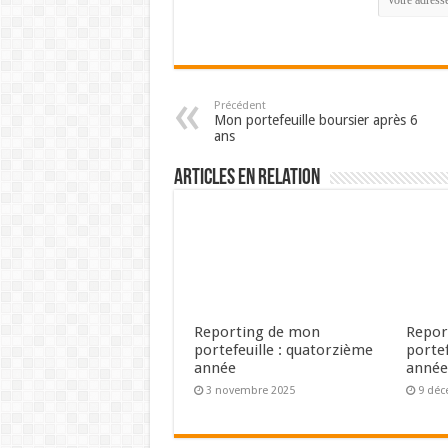
Précédent
Mon portefeuille boursier après 6
ans
Articles en relation
Reporting de mon
Repor
portefeuille : quatorzième
portef
année
anné
3 novembre 2025
9 déc