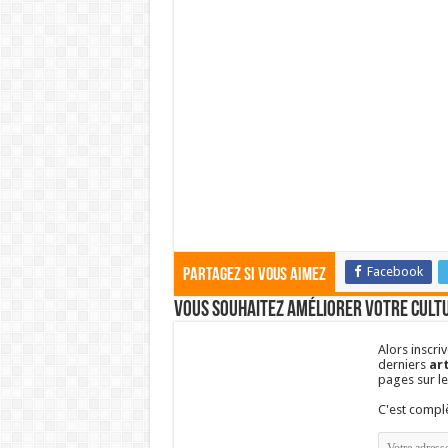
Facebook
Partagez si vous aimez
Vous souhaitez améliorer votre cultu
Alors inscri
derniers
art
pages sur l
C'est comp