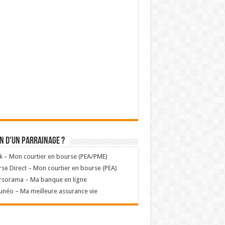
n d'un parrainage ?
k – Mon courtier en bourse (PEA/PME)
se Direct – Mon courtier en bourse (PEA)
rsorama – Ma banque en ligne
unéo – Ma meilleure assurance vie