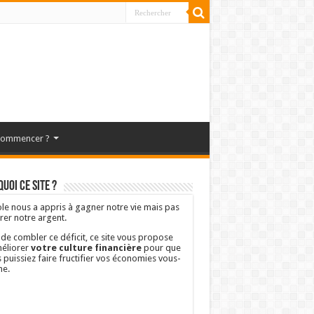
commencer ?
uoi ce site ?
ole nous a appris à gagner notre vie mais pas
rer notre argent.
 de combler ce déficit, ce site vous propose
éliorer
votre culture financière
pour que
 puissiez faire fructifier vos économies vous-
e.