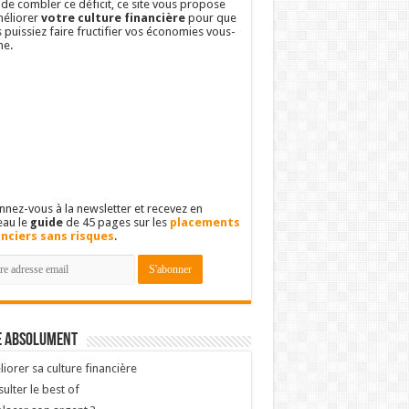
 de combler ce déficit, ce site vous propose
éliorer
votre culture financière
pour que
 puissiez faire fructifier vos économies vous-
e.
nez-vous à la newsletter et recevez en
eau le
guide
de 45 pages sur les
placements
anciers sans risques
.
e absolument
iorer sa culture financière
ulter le best of