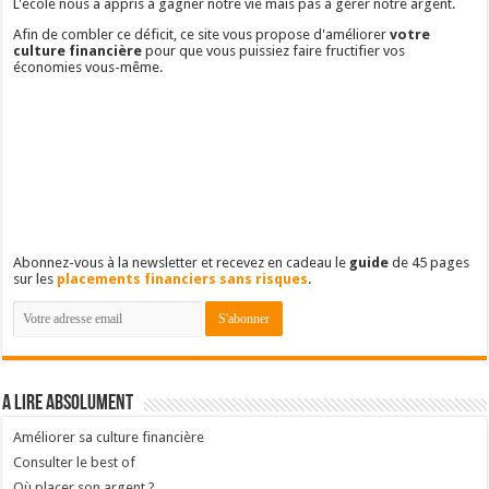
L'école nous a appris à gagner notre vie mais pas à gérer notre argent.
Afin de combler ce déficit, ce site vous propose d'améliorer
votre
culture financière
pour que vous puissiez faire fructifier vos
économies vous-même.
Abonnez-vous à la newsletter et recevez en cadeau le
guide
de 45 pages
sur les
placements financiers sans risques
.
A lire absolument
Améliorer sa culture financière
Consulter le best of
Où placer son argent ?