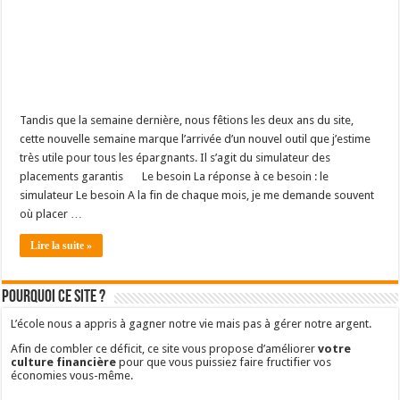
Tandis que la semaine dernière, nous fêtions les deux ans du site,
cette nouvelle semaine marque l’arrivée d’un nouvel outil que j’estime
très utile pour tous les épargnants. Il s’agit du simulateur des
placements garantis
Le besoin La réponse à ce besoin : le
simulateur Le besoin A la fin de chaque mois, je me demande souvent
où placer …
Lire la suite »
Pourquoi ce site ?
L’école nous a appris à gagner notre vie mais pas à gérer notre argent.
Afin de combler ce déficit, ce site vous propose d’améliorer
votre
culture financière
pour que vous puissiez faire fructifier vos
économies vous-même.