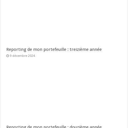
Reporting de mon portefeuille : treizième année
9 décembre 2024
Reporting de mon portefeuille : douzième année