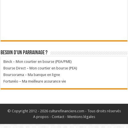
Besoin d'un parrainage ?
Binck – Mon courtier en bourse (PEA/PME)
Bourse Direct – Mon courtier en bourse (PEA)
Boursorama – Ma banque en ligne
Fortunéo – Ma meilleure assurance vie
© Copyright 2012 - 2026 culturefinanciere.com - Tous droits réservés
A propos
-
Contact
-
Mentions légales