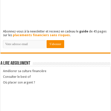
économies vous-même.
Abonnez-vous à la newsletter et recevez en cadeau le
guide
de 45 pages
sur les
placements financiers sans risques
.
A lire absolument
Améliorer sa culture financière
Consulter le best of
Où placer son argent ?