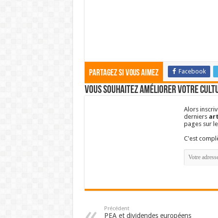
Facebook
Partagez si vous aimez
Vous souhaitez améliorer votre cultu
Alors inscri
derniers
art
pages sur l
C'est comp
Précédent
PEA et dividendes européens