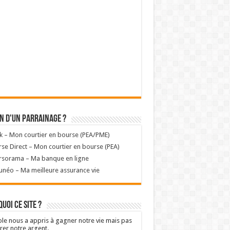
n d'un parrainage ?
k – Mon courtier en bourse (PEA/PME)
se Direct – Mon courtier en bourse (PEA)
rsorama – Ma banque en ligne
unéo – Ma meilleure assurance vie
uoi ce site ?
ole nous a appris à gagner notre vie mais pas
rer notre argent.