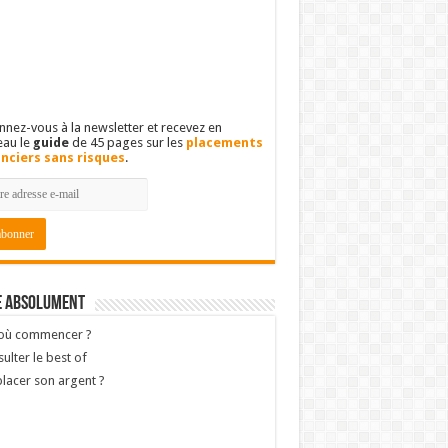
nez-vous à la newsletter et recevez en
eau le
guide
de 45 pages sur les
placements
anciers sans risques
.
e absolument
 où commencer ?
ulter le best of
lacer son argent ?