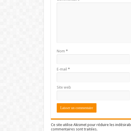
Nom
*
E-mail
*
Site web
Ce site utilise Akismet pour réduire les indésirab
commentaires sont traitées
.