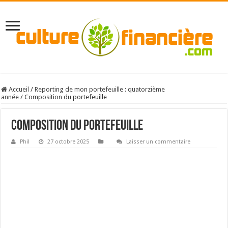
Accueil
/
Reporting de mon portefeuille : quatorzième
année
/
Composition du portefeuille
Composition du portefeuille
Phil
27 octobre 2025
Laisser un commentaire