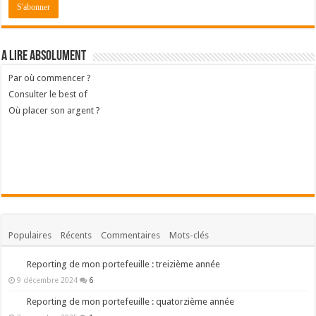
A lire absolument
Par où commencer ?
Consulter le best of
Où placer son argent ?
Populaires
Récents
Commentaires
Mots-clés
Reporting de mon portefeuille : treizième année
9 décembre 2024
6
Reporting de mon portefeuille : quatorzième année