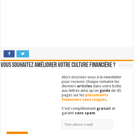
Vous souhaitez améliorer votre culture financière ?
Alors inscrivez-vous à la newsletter
pour recevoir chaque semaine les
derniers
articles
dans votre boîte
aux lettres ainsi qu'un
guide
de 45
pages sur les
placements
financiers sans risques
.
C'est complètement
gratuit
et
garanti
sans spam
.