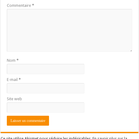
Commentaire
*
Nom
*
E-mail
*
Site web
Ce site utilise Akismet pour réduire les indésirables.
En savoir plus sur la