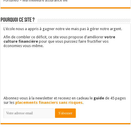
Fortunéo – Ma meilleure assurance vie
Pourquoi ce site ?
L'école nous a appris à gagner notre vie mais pas à gérer notre argent.
Afin de combler ce déficit, ce site vous propose d'améliorer
votre
culture financière
pour que vous puissiez faire fructifier vos
économies vous-même.
Abonnez-vous à la newsletter et recevez en cadeau le
guide
de 45 pages
sur les
placements financiers sans risques
.