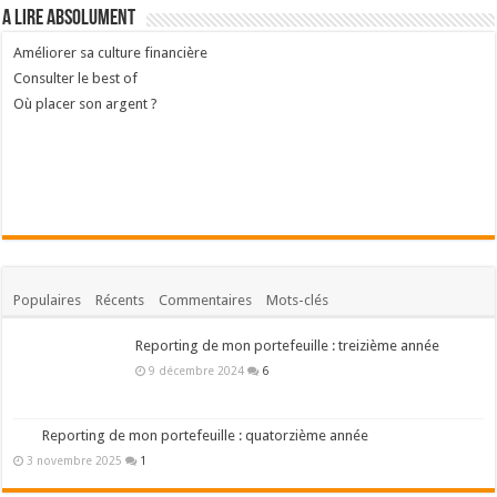
A lire absolument
Améliorer sa culture financière
Consulter le best of
Où placer son argent ?
Populaires
Récents
Commentaires
Mots-clés
Reporting de mon portefeuille : treizième année
9 décembre 2024
6
Reporting de mon portefeuille : quatorzième année
3 novembre 2025
1