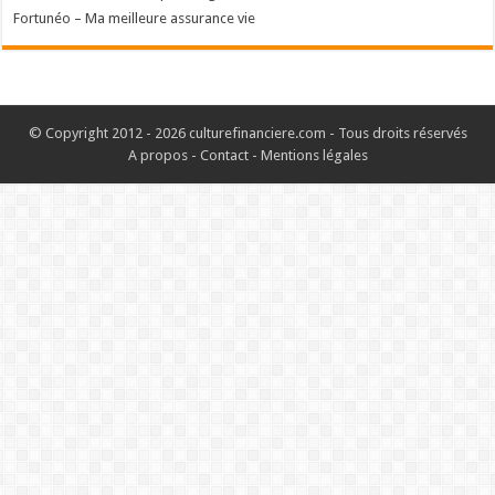
Fortunéo – Ma meilleure assurance vie
© Copyright 2012 - 2026 culturefinanciere.com - Tous droits réservés
A propos
-
Contact
-
Mentions légales