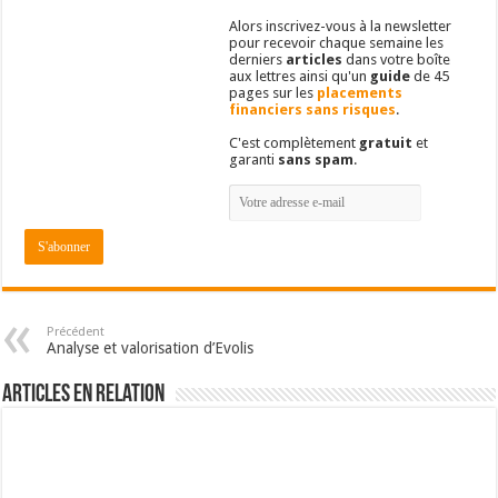
Alors inscrivez-vous à la newsletter
pour recevoir chaque semaine les
derniers
articles
dans votre boîte
aux lettres ainsi qu'un
guide
de 45
pages sur les
placements
financiers sans risques
.
C'est complètement
gratuit
et
garanti
sans spam
.
Précédent
Analyse et valorisation d’Evolis
Articles en relation