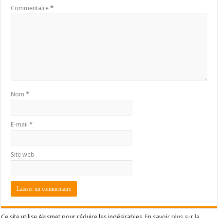
Commentaire
*
Nom
*
E-mail
*
Site web
Ce site utilise Akismet pour réduire les indésirables.
En savoir plus sur la