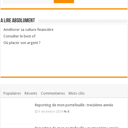
A lire absolument
Améliorer sa culture financière
Consulter le best of
Où placer son argent ?
Populaires
Récents
Commentaires
Mots-clés
Reporting de mon portefeuille : treizième année
9 décembre 2024
6