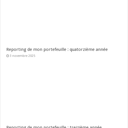
Reporting de mon portefeuille : quatorzième année
3 novembre 2025
Reporting de mon portefeuille : treizième année