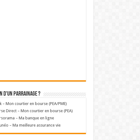
n d'un parrainage ?
k – Mon courtier en bourse (PEA/PME)
se Direct – Mon courtier en bourse (PEA)
rsorama – Ma banque en ligne
unéo – Ma meilleure assurance vie