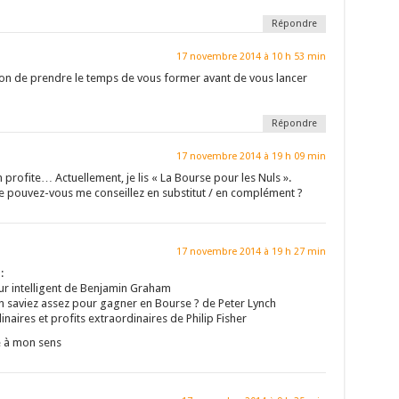
Répondre
17 novembre 2014 à 10 h 53 min
son de prendre le temps de vous former avant de vous lancer
Répondre
17 novembre 2014 à 19 h 09 min
’en profite… Actuellement, je lis « La Bourse pour les Nuls ».
re pouvez-vous me conseillez en substitut / en complément ?
17 novembre 2014 à 19 h 27 min
:
eur intelligent de Benjamin Graham
 en saviez assez pour gagner en Bourse ? de Peter Lynch
inaires et profits extraordinaires de Philip Fisher
e à mon sens