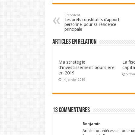
Précédent
Les prêts constitutifs d’apport
personnel pour sa résidence
principale
Articles en relation
Ma stratégie
La fis
d’investissement boursière
capita
en 2019
5 févr
14 janvier 2019
13 Commentaires
Benjamin
Article fort intéressant pour u