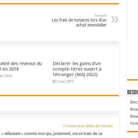
Suivant
Les frais de notaires lors d’un
achat immobilier
calité des revenus du
Déclarer les gains d’un
l en 2018
compte-titres ouvert à
l’étranger (MAJ 2022)
ier 2018
2 mai 2017
Besoi
Binc
Bour
Bou
Fort
17 novembre 2014 à 8 h 09 min
n « débutant » comme moi qui, justement, est en train de se