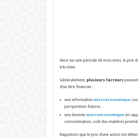
Ainsi sur une période de trois mois, le prix d
très bien
Généralement,
plusieurs facteurs
peuvent 
d’un titre financier :
une information
microéconomique
conc
perspectives futures…
une donnée
macroéconomique
en rapp
consommation, coût des matières premièr
Rappelons que le prix d’une action est déter