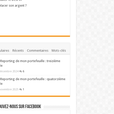
lacer son argent ?
laires
Récents
Commentaires
Mots-clés
Reporting de mon portefeuille : treizième
ée
décembre 2024
6
Reporting de mon portefeuille : quatorzième
ée
novembre 2025
1
ouvez-nous sur Facebook