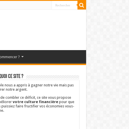
commencer ?
uoi ce site ?
ole nous a appris à gagner notre vie mais pas
rer notre argent.
 de combler ce déficit, ce site vous propose
éliorer
votre culture financière
pour que
 puissiez faire fructifier vos économies vous-
e.