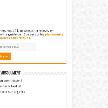
nez-vous à la newsletter et recevez en
eau le
guide
de 45 pages sur les
placements
anciers sans risques
.
e absolument
 où commencer ?
ulter le best of
lacer son argent ?