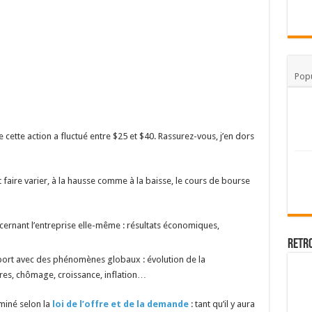
Popu
e cette action a fluctué entre $25 et $40. Rassurez-vous, j’en dors
faire varier, à la hausse comme à la baisse, le cours de bourse
ernant l’entreprise elle-même : résultats économiques,
Retr
ort avec des phénomènes globaux : évolution de la
es, chômage, croissance, inflation…
miné selon la
loi de l’offre et de la demande
: tant qu’il y aura