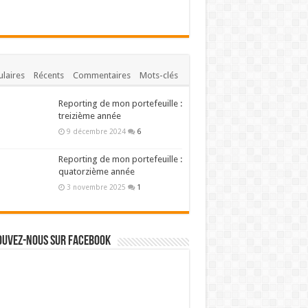
laires
Récents
Commentaires
Mots-clés
Reporting de mon portefeuille :
treizième année
9 décembre 2024
6
Reporting de mon portefeuille :
quatorzième année
3 novembre 2025
1
ouvez-nous sur Facebook