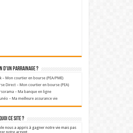
n d'un parrainage ?
k – Mon courtier en bourse (PEA/PME)
se Direct – Mon courtier en bourse (PEA)
rsorama – Ma banque en ligne
unéo – Ma meilleure assurance vie
uoi ce site ?
ole nous a appris à gagner notre vie mais pas
rer notre argent.