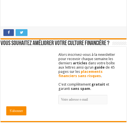
Vous souhaitez améliorer votre culture financière ?
Alors inscrivez-vous à la newsletter
pour recevoir chaque semaine les
derniers
articles
dans votre boîte
aux lettres ainsi qu'un
guide
de 45
pages sur les
placements
financiers sans risques
.
C'est complètement
gratuit
et
garanti
sans spam
.