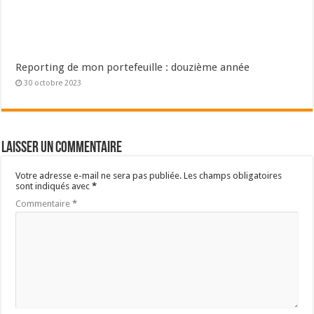
Reporting de mon portefeuille : douzième année
30 octobre 2023
Laisser un commentaire
Votre adresse e-mail ne sera pas publiée.
Les champs obligatoires
sont indiqués avec
*
Commentaire
*