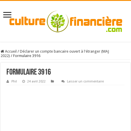
Accueil
/
Déclarer un compte bancaire ouvert à l'étranger (MAJ
2022)
/
Formulaire 3916
Formulaire 3916
Phil
24 avril 2022
Laisser un commentaire