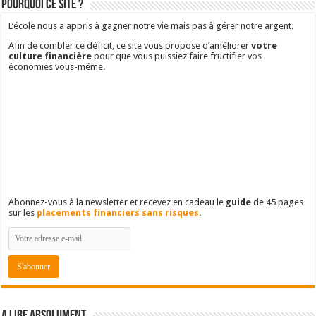
Pourquoi ce site ?
L’école nous a appris à gagner notre vie mais pas à gérer notre argent.
Afin de combler ce déficit, ce site vous propose d’améliorer
votre
culture financière
pour que vous puissiez faire fructifier vos
économies vous-même.
Abonnez-vous à la newsletter et recevez en cadeau le
guide
de 45 pages
sur les
placements financiers sans risques
.
A lire absolument