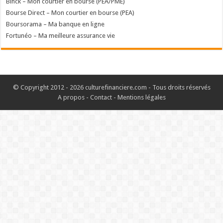
Binck – Mon courtier en bourse (PEA/PME)
Bourse Direct – Mon courtier en bourse (PEA)
Boursorama – Ma banque en ligne
Fortunéo – Ma meilleure assurance vie
© Copyright 2012 - 2026 culturefinanciere.com - Tous droits réservés
A propos
-
Contact
-
Mentions légales