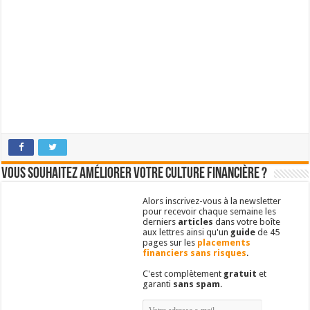
Vous souhaitez améliorer votre culture financière ?
Alors inscrivez-vous à la newsletter
pour recevoir chaque semaine les
derniers
articles
dans votre boîte
aux lettres ainsi qu'un
guide
de 45
pages sur les
placements
financiers sans risques
.
C'est complètement
gratuit
et
garanti
sans spam
.